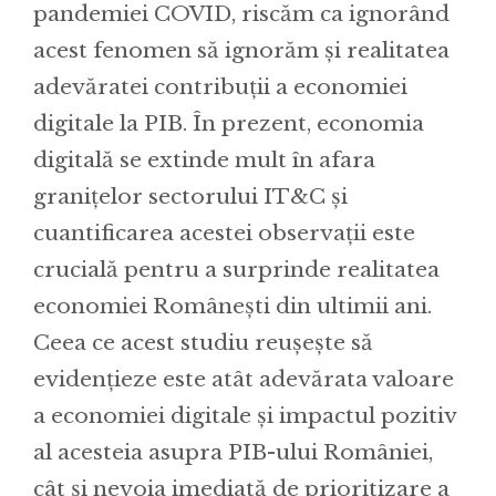
pandemiei COVID, riscăm ca ignorând
acest fenomen să ignorăm și realitatea
adevăratei contribuții a economiei
digitale la PIB. În prezent, economia
digitală se extinde mult în afara
granițelor sectorului IT&C și
cuantificarea acestei observații este
crucială pentru a surprinde realitatea
economiei Românești din ultimii ani.
Ceea ce acest studiu reușește să
evidențieze este atât adevărata valoare
a economiei digitale și impactul pozitiv
al acesteia asupra PIB-ului României,
cât și nevoia imediată de prioritizare a