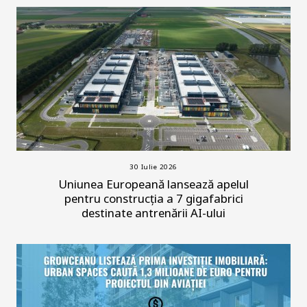
30 Iulie 2026
Uniunea Europeană lansează apelul
pentru construcția a 7 gigafabrici
destinate antrenării AI-ului