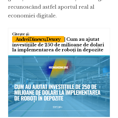
recunoscând astfel aportul real al
economiei digitale.
Andrei Dănescu, Dexory
| Cum au ajutat
investițiile de 250 de milioane de dolari
la implementarea de roboți în depozite