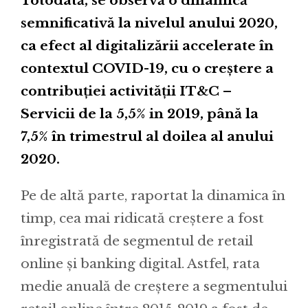
Totodată, se observă o dinamică
semnificativă la nivelul anului 2020,
ca efect al digitalizării accelerate în
contextul COVID-19, cu o creștere a
contribuției activității IT&C –
Servicii de la 5,5% in 2019, până la
7,5% în trimestrul al doilea al anului
2020.
Pe de altă parte, raportat la dinamica în
timp, cea mai ridicată creștere a fost
înregistrată de segmentul de retail
online și banking digital. Astfel, rata
medie anuală de creștere a segmentului