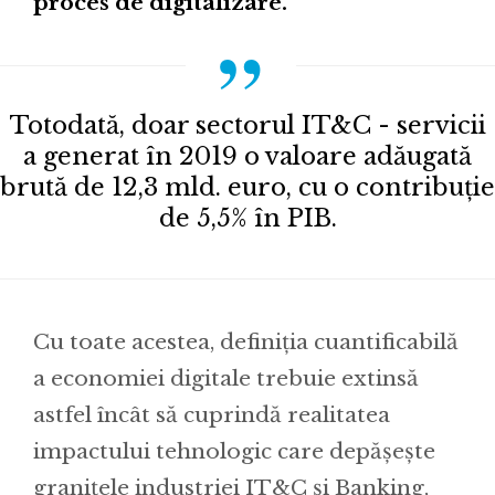
proces de digitalizare.
Totodată, doar sectorul IT&C - servicii
a generat în 2019 o valoare adăugată
brută de 12,3 mld. euro, cu o contribuție
de 5,5% în PIB.
Cu toate acestea, definiția cuantificabilă
a economiei digitale trebuie extinsă
astfel încât să cuprindă realitatea
impactului tehnologic care depășește
granițele industriei IT&C și Banking,