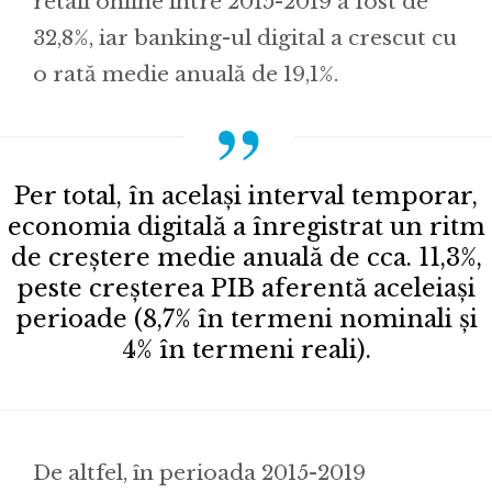
retail online între 2015-2019 a fost de
32,8%, iar banking-ul digital a crescut cu
o rată medie anuală de 19,1%.
Per total, în același interval temporar,
economia digitală a înregistrat un ritm
de creștere medie anuală de cca. 11,3%,
peste creșterea PIB aferentă aceleiași
perioade (8,7% în termeni nominali și
4% în termeni reali).
De altfel, în perioada 2015-2019