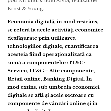
potrivit unui studiu ANIS, realizat de
Ernst & Young.
Economia digitală, în mod restrâns,
se referă la acele activități economice
desfășurate prin utilizarea
tehnologiilor digitale, cuantificarea
acesteia fiind operaționalizată ca
sumă a componentelor: IT&C-
Servicii, IT&C – Alte componente,
Retail online, Banking Digital. În
mod extins, sub umbrela economiei
digitale se află și acele sectoare cu
componente de vânzări online și în