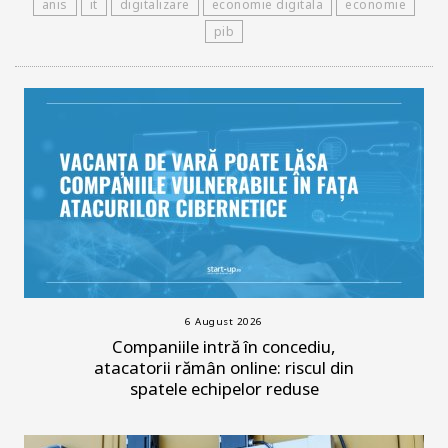
anis
it
digitalizare
economie digitala
economie
pib
6 August 2026
Companiile intră în concediu,
atacatorii rămân online: riscul din
spatele echipelor reduse