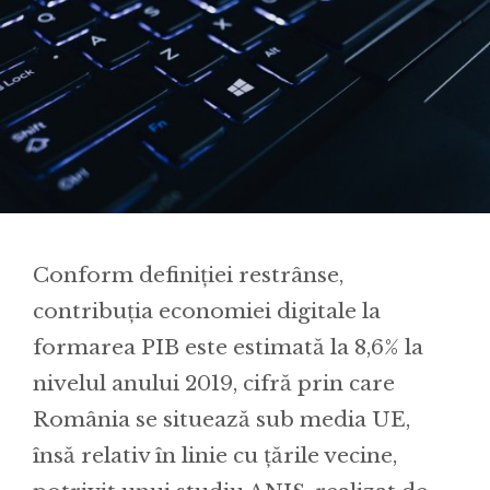
Conform definiției restrânse,
contribuția economiei digitale la
formarea PIB este estimată la 8,6% la
nivelul anului 2019, cifră prin care
România se situează sub media UE,
însă relativ în linie cu țările vecine,