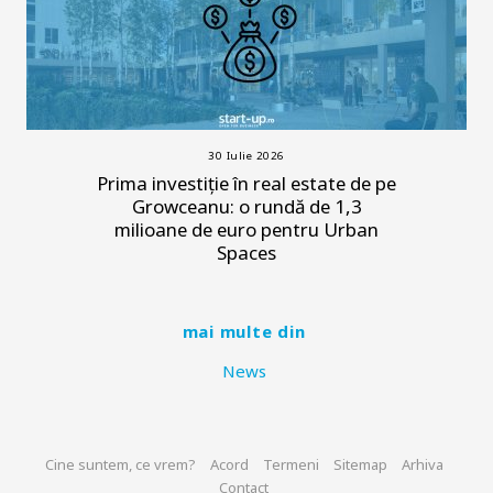
30 Iulie 2026
Prima investiție în real estate de pe
Growceanu: o rundă de 1,3
milioane de euro pentru Urban
Spaces
mai multe din
News
Cine suntem, ce vrem?
Acord
Termeni
Sitemap
Arhiva
Contact