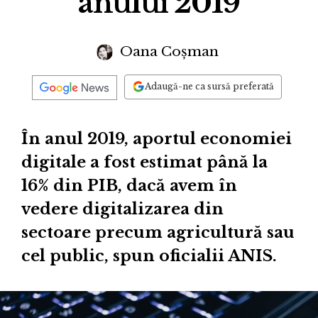
anului 2019
Oana Coșman
Adaugă-ne ca sursă preferată
În anul 2019, aportul economiei
digitale a fost estimat până la
16% din PIB, dacă avem în
vedere digitalizarea din
sectoare precum agricultură sau
cel public, spun oficialii ANIS.