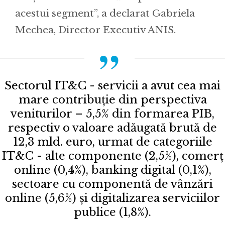
acestui segment”, a declarat Gabriela
Mechea, Director Executiv ANIS.
Sectorul IT&C - servicii a avut cea mai
mare contribuție din perspectiva
veniturilor – 5,5% din formarea PIB,
respectiv o valoare adăugată brută de
12,3 mld. euro, urmat de categoriile
IT&C - alte componente (2,5%), comerț
online (0,4%), banking digital (0,1%),
sectoare cu componentă de vânzări
online (5,6%) și digitalizarea serviciilor
publice (1,8%).