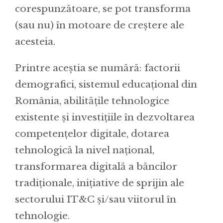
corespunzătoare, se pot transforma
(sau nu) în motoare de creștere ale
acesteia.
Printre aceștia se numără: factorii
demografici, sistemul educațional din
România, abilitățile tehnologice
existente și investițiile în dezvoltarea
competențelor digitale, dotarea
tehnologică la nivel național,
transformarea digitală a băncilor
tradiționale, inițiative de sprijin ale
sectorului IT&C și/sau viitorul în
tehnologie.