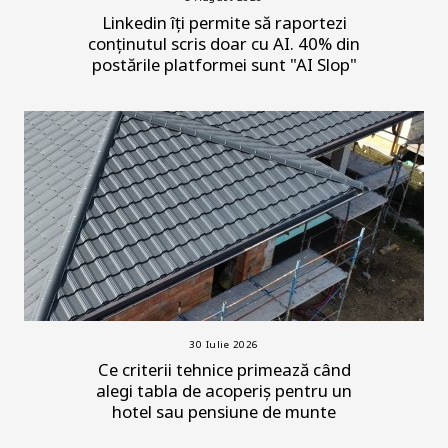
Linkedin îți permite să raportezi
conținutul scris doar cu AI. 40% din
postările platformei sunt "AI Slop"
30 Iulie 2026
Ce criterii tehnice primează când
alegi tabla de acoperiș pentru un
hotel sau pensiune de munte