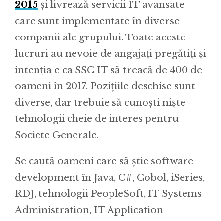
2015
și livrează servicii IT avansate
care sunt implementate în diverse
companii ale grupului. Toate aceste
lucruri au nevoie de angajați pregătiți și
intenția e ca SSC IT să treacă de 400 de
oameni în 2017. Pozițiile deschise sunt
diverse, dar trebuie să cunoști niște
tehnologii cheie de interes pentru
Societe Generale.
Se caută oameni care să știe software
development în Java, C#, Cobol, iSeries,
RDJ, tehnologii PeopleSoft, IT Systems
Administration, IT Application