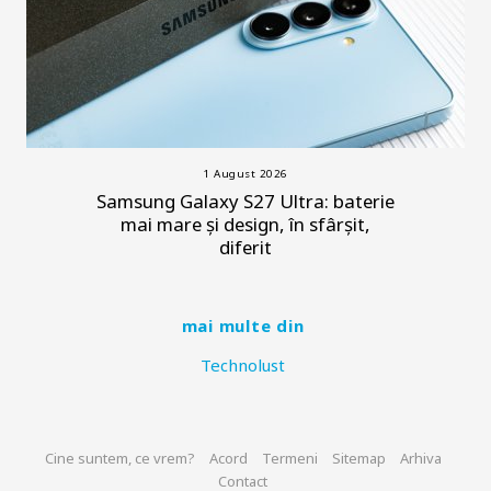
1 August 2026
Samsung Galaxy S27 Ultra: baterie
mai mare și design, în sfârșit,
diferit
mai multe din
Technolust
Cine suntem, ce vrem?
Acord
Termeni
Sitemap
Arhiva
Contact