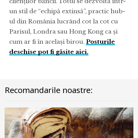
clienților băncii. Totul se dezvoltă într-
un stil de “echipă extinsă”, practic hub-
ul din România lucrând cot la cot cu
Parisul, Londra sau Hong Kong ca și
cum ar fi în același birou.
Posturile
deschise pot fi găsite aici.
Recomandarile noastre: