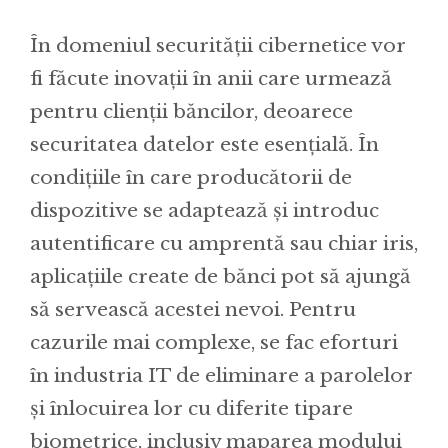
În domeniul securității cibernetice vor
fi făcute inovații în anii care urmează
pentru clienții băncilor, deoarece
securitatea datelor este esențială. În
condițiile în care producătorii de
dispozitive se adaptează și introduc
autentificare cu amprentă sau chiar iris,
aplicațiile create de bănci pot să ajungă
să servească acestei nevoi. Pentru
cazurile mai complexe, se fac eforturi
în industria IT de eliminare a parolelor
și înlocuirea lor cu diferite tipare
biometrice, inclusiv maparea modului