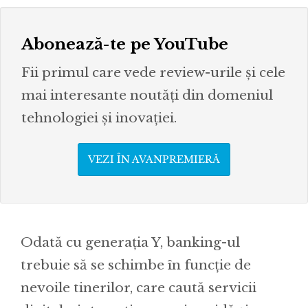
Abonează-te pe YouTube
Fii primul care vede review-urile și cele
mai interesante noutăți din domeniul
tehnologiei și inovației.
VEZI ÎN AVANPREMIERĂ
Odată cu generația Y, banking-ul
trebuie să se schimbe în funcție de
nevoile tinerilor, care caută servicii