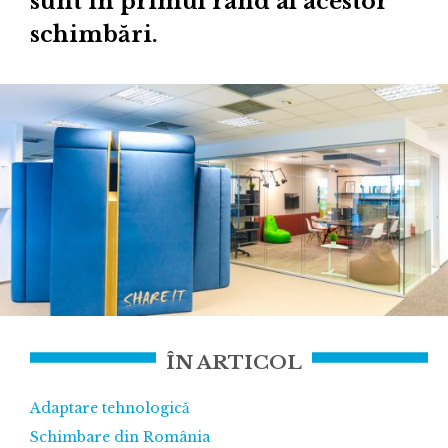
sunt în primul rând al acestor
schimbări.
ÎN ARTICOL
Adaptare tehnologică
Schimbare din România