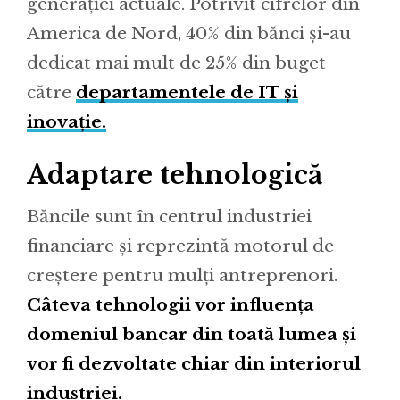
generației actuale. Potrivit cifrelor din
America de Nord, 40% din bănci și-au
dedicat mai mult de 25% din buget
către
departamentele de IT și
inovație.
Adaptare tehnologică
Băncile sunt în centrul industriei
financiare și reprezintă motorul de
creștere pentru mulți antreprenori.
Câteva tehnologii vor influența
domeniul bancar din toată lumea și
vor fi dezvoltate chiar din interiorul
industriei.