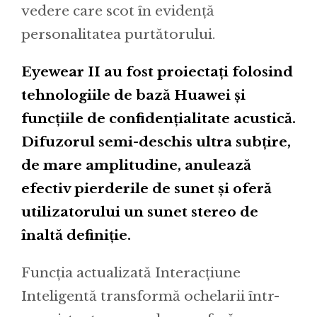
vedere care scot în evidență
personalitatea purtătorului.
Eyewear II au fost proiectați folosind
tehnologiile de bază Huawei și
funcțiile de confidențialitate acustică.
Difuzorul semi-deschis ultra subțire,
de mare amplitudine, anulează
efectiv pierderile de sunet și oferă
utilizatorului un sunet stereo de
înaltă definiție.
Funcția actualizată Interacțiune
Inteligentă transformă ochelarii într-