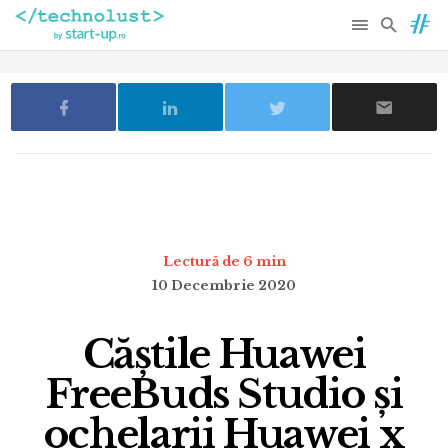
Lectură de 6 min
10 Decembrie 2020
Căștile Huawei
FreeBuds Studio și
ochelarii Huawei x