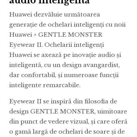
audio inteligentă
Huawei dezvăluie următoarea
generație de ochelari inteligenți cu noii
Huawei × GENTLE MONSTER
Eyewear II. Ochelarii inteligenți
Huawei se axează pe inovație audio și
inteligentă, cu un design avangardist,
dar confortabil, și numeroase funcții
inteligente remarcabile.
Eyewear II se inspiră din filosofia de
design GENTLE MONSTER, uimitoare
din punct de vedere vizual, și care oferă
o gamă largă de ochelari de soare și de