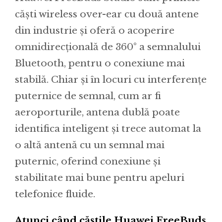
căști wireless over-ear cu două antene
din industrie și oferă o acoperire
omnidirecțională de 360° a semnalului
Bluetooth, pentru o conexiune mai
stabilă. Chiar și în locuri cu interferențe
puternice de semnal, cum ar fi
aeroporturile, antena dublă poate
identifica inteligent și trece automat la
o altă antenă cu un semnal mai
puternic, oferind conexiune și
stabilitate mai bune pentru apeluri
telefonice fluide.
Atunci când căștile Huawei FreeBuds