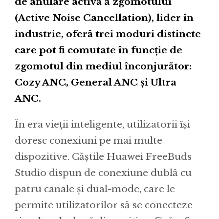
de anulare activă a zgomotului
(Active Noise Cancellation), lider în
industrie, oferă trei moduri distincte
care pot fi comutate în funcție de
zgomotul din mediul înconjurător:
Cozy ANC, General ANC și Ultra
ANC.
În era vieții inteligente, utilizatorii își
doresc conexiuni pe mai multe
dispozitive. Căștile Huawei FreeBuds
Studio dispun de conexiune dublă cu
patru canale și dual-mode, care le
permite utilizatorilor să se conecteze