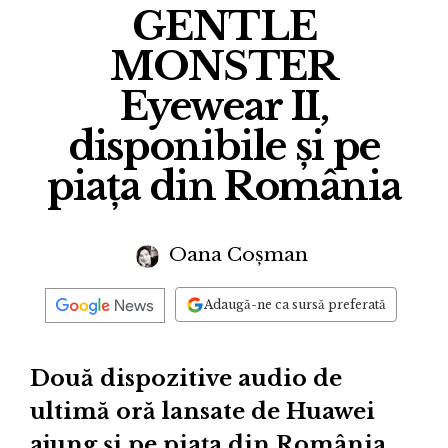
GENTLE
MONSTER
Eyewear II,
disponibile și pe
piața din România
Oana Coșman
Adaugă-ne ca sursă preferată
Două dispozitive audio de
ultimă oră lansate de Huawei
ajung și pe piața din România.