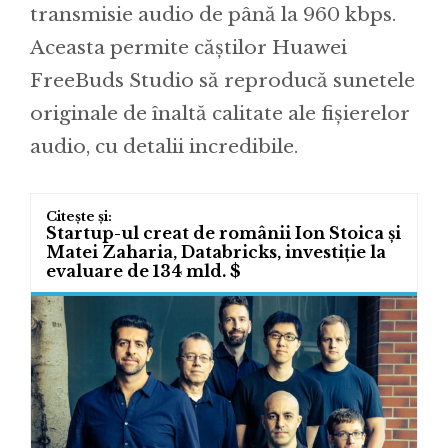
transmisie audio de până la 960 kbps.
Aceasta permite căștilor Huawei
FreeBuds Studio să reproducă sunetele
originale de înaltă calitate ale fișierelor
audio, cu detalii incredibile.
Startup-ul creat de românii Ion Stoica și
Matei Zaharia, Databricks, investiție la
evaluare de 134 mld. $