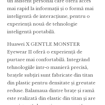
un asistent personal care oferă acces
mai rapid la informații și o formă mai
inteligentă de interacțiune, pentru o
experiență nouă de tehnologie
inteligentă portabilă.
Huawei X GENTLE MONSTER
Eyewear II oferă o experiență de
purtare mai confortabilă. Integrând
tehnologiile într-o manieră precisă,
brațele subțiri sunt fabricate din titan
din plastic pentru densitate și greutate
reduse. Balamaua dintre brațe și ramă
este realizată din elastic din titan și are