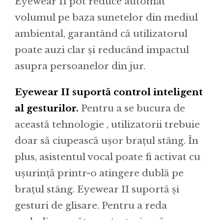
Eyewear II pot reduce automat
volumul pe baza sunetelor din mediul
ambiental, garantând că utilizatorul
poate auzi clar și reducând impactul
asupra persoanelor din jur.
Eyewear II suportă control inteligent
al gesturilor.
Pentru a se bucura de
această tehnologie , utilizatorii trebuie
doar să ciupească ușor brațul stâng. În
plus, asistentul vocal poate fi activat cu
ușurință printr-o atingere dublă pe
brațul stâng. Eyewear II suportă și
gesturi de glisare. Pentru a reda