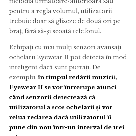
melodia următoare/anterioară sau
pentru a regla volumul, utilizatorii
trebuie doar să gliseze de două ori pe
braț, fără să-și scoată telefonul.
Echipați cu mai mulți senzori avansați,
ochelarii Eyewear II pot detecta în mod
inteligent dacă sunt purtați. De
exemplu,
în timpul redării muzicii,
Eyewear II se vor întrerupe atunci
când senzorii detectează că
utilizatorul a scos ochelarii și vor
relua redarea dacă utilizatorul îi
pune din nou într-un interval de trei