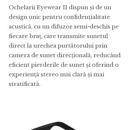
Ochelarii Eyewear II dispun și de un
design unic pentru confidențialitate
acustică, cu un difuzor semi-deschis pe
fiecare braț, care transmite sunetul
direct la urechea purtătorului prin
camera de sunet direcțională, reducând
eficient pierderile de sunet și oferind o
experienţă stereo mai clară și mai
stratificată.