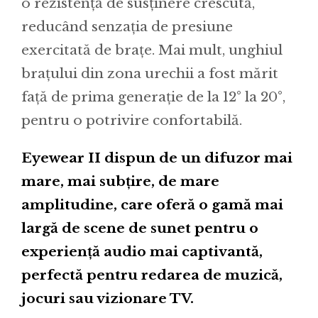
o rezistență de susținere crescută,
reducând senzația de presiune
exercitată de brațe. Mai mult, unghiul
brațului din zona urechii a fost mărit
față de prima generație de la 12° la 20°,
pentru o potrivire confortabilă.
Eyewear II dispun de un difuzor mai
mare, mai subțire, de mare
amplitudine, care oferă o gamă mai
largă de scene de sunet pentru o
experiență audio mai captivantă,
perfectă pentru redarea de muzică,
jocuri sau vizionare TV.