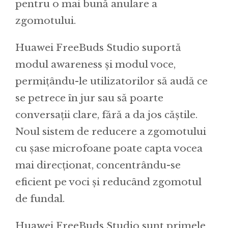
pentru o mai bună anulare a
zgomotului.
Huawei FreeBuds Studio suportă
modul awareness și modul voce,
permițându-le utilizatorilor să audă ce
se petrece în jur sau să poarte
conversații clare, fără a da jos căștile.
Noul sistem de reducere a zgomotului
cu șase microfoane poate capta vocea
mai direcționat, concentrându-se
eficient pe voci și reducând zgomotul
de fundal.
Huawei FreeBuds Studio sunt primele