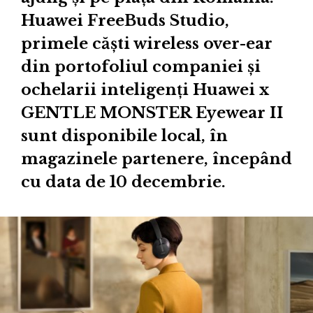
Huawei FreeBuds Studio,
primele căști wireless over-ear
din portofoliul companiei și
ochelarii inteligenți Huawei x
GENTLE MONSTER Eyewear II
sunt disponibile local, în
magazinele partenere, începând
cu data de 10 decembrie.