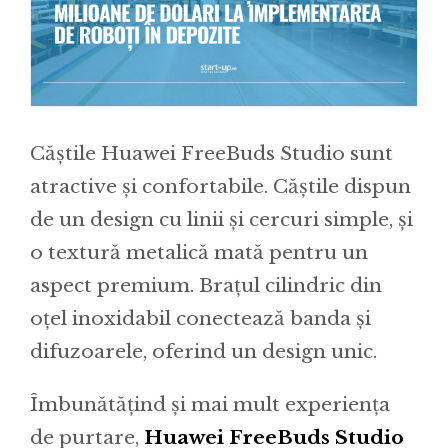
Căștile Huawei FreeBuds Studio sunt
atractive și confortabile. Căștile dispun
de un design cu linii și cercuri simple, și
o textură metalică mată pentru un
aspect premium. Brațul cilindric din
oțel inoxidabil conectează banda și
difuzoarele, oferind un design unic.
Îmbunătățind și mai mult experiența
de purtare,
Huawei FreeBuds Studio