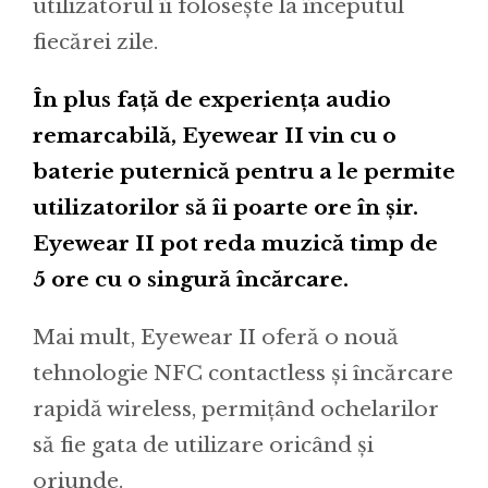
utilizatorul îi folosește la începutul
fiecărei zile.
În plus față de experiența audio
remarcabilă, Eyewear II vin cu o
baterie puternică pentru a le permite
utilizatorilor să îi poarte ore în șir.
Eyewear II pot reda muzică timp de
5 ore cu o singură încărcare.
Mai mult, Eyewear II oferă o nouă
tehnologie NFC contactless și încărcare
rapidă wireless, permițând ochelarilor
să fie gata de utilizare oricând și
oriunde.