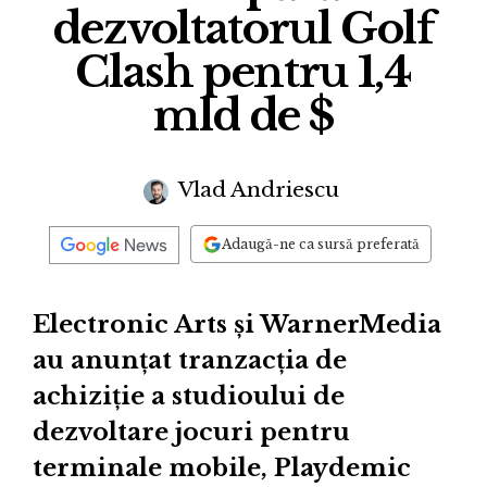
dezvoltatorul Golf
Clash pentru 1,4
mld de $
Vlad Andriescu
Adaugă-ne ca sursă preferată
Electronic Arts și WarnerMedia
au anunțat tranzacția de
achiziție a studioului de
dezvoltare jocuri pentru
terminale mobile, Playdemic