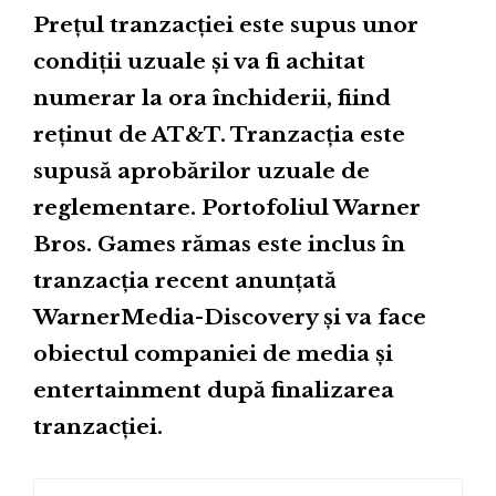
Prețul tranzacției este supus unor
condiții uzuale și va fi achitat
numerar la ora închiderii, fiind
reținut de AT&T. Tranzacția este
supusă aprobărilor uzuale de
reglementare. Portofoliul Warner
Bros. Games rămas este inclus în
tranzacția recent anunțată
WarnerMedia-Discovery și va face
obiectul companiei de media și
entertainment după finalizarea
tranzacției.