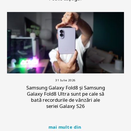
31 Iulie 2026
Samsung Galaxy Fold8 și Samsung
Galaxy Fold8 Ultra sunt pe cale să
bată recordurile de vânzări ale
seriei Galaxy S26
mai multe din