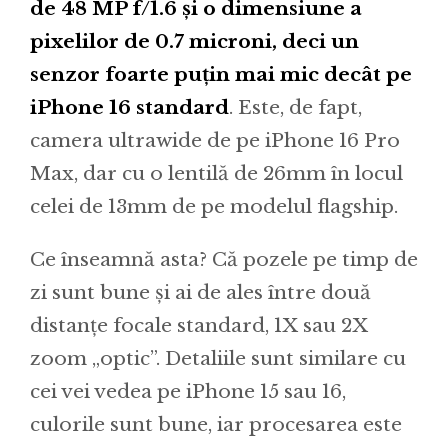
de 48 MP f/1.6 și o dimensiune a
pixelilor de 0.7 microni, deci un
senzor foarte puțin mai mic decât pe
iPhone 16 standard
. Este, de fapt,
camera ultrawide de pe iPhone 16 Pro
Max, dar cu o lentilă de 26mm în locul
celei de 13mm de pe modelul flagship.
Ce înseamnă asta? Că pozele pe timp de
zi sunt bune și ai de ales între două
distanțe focale standard, 1X sau 2X
zoom „optic”. Detaliile sunt similare cu
cei vei vedea pe iPhone 15 sau 16,
culorile sunt bune, iar procesarea este