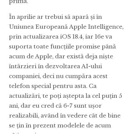
prima.
În aprilie ar trebui să apară și în
Uniunea Europeană Apple Intelligence,
prin actualizarea iOS 18.4, iar 16e va
suporta toate funcțiile promise până
acum de Apple, dar există deja niște
întârzieri în dezvoltarea AI-ului
companiei, deci nu cumpăra acest
telefon special pentru asta. Ca
actualizări, te poți aștepta la cel puțin 5
ani, dar eu cred că 6-7 sunt ușor
realizabili, având în vedere cât de bine
se țin în prezent modelele de acum