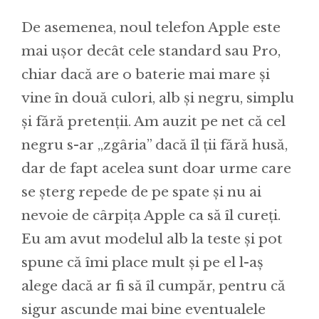
De asemenea, noul telefon Apple este
mai ușor decât cele standard sau Pro,
chiar dacă are o baterie mai mare și
vine în două culori, alb și negru, simplu
și fără pretenții. Am auzit pe net că cel
negru s-ar „zgâria” dacă îl ții fără husă,
dar de fapt acelea sunt doar urme care
se șterg repede de pe spate și nu ai
nevoie de cârpița Apple ca să îl cureți.
Eu am avut modelul alb la teste și pot
spune că îmi place mult și pe el l-aș
alege dacă ar fi să îl cumpăr, pentru că
sigur ascunde mai bine eventualele