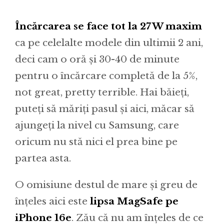
Încărcarea se face tot la 27W maxim
ca pe celelalte modele din ultimii 2 ani,
deci cam o oră și 30-40 de minute
pentru o încărcare completă de la 5%,
not great, pretty terrible. Hai băieți,
puteți să măriți pasul și aici, măcar să
ajungeți la nivel cu Samsung, care
oricum nu stă nici el prea bine pe
partea asta.
O omisiune destul de mare și greu de
înțeles aici este
lipsa MagSafe pe
iPhone 16e
. Zău că nu am înțeles de ce