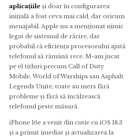
aplicațiile
și doar în configurarea
inițială a fost ceva mai cald, dar oricum
menajabil. Apple nu a menționat nimic
legat de sistemul de răcire, dar
probabil că eficiența procesorului ajută
telefonul să rămână rece. M-am jucat
pe el titluri precum Call of Duty
Mobile, World of Warships sau Asphalt
Legends Unite, toate au mers fără
probleme și fără să încălzească
telefonul peste măsură.
iPhone 16e a venit din cutie cu iOS 18.3
și a primit imediat și actualizarea la