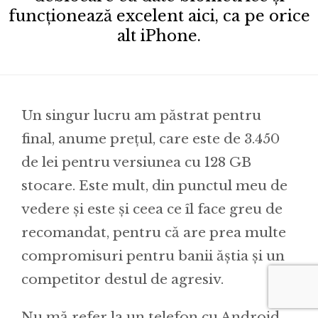
funcționează excelent aici, ca pe orice
alt iPhone.
Un singur lucru am păstrat pentru
final, anume prețul, care este de 3.450
de lei pentru versiunea cu 128 GB
stocare. Este mult, din punctul meu de
vedere și este și ceea ce îl face greu de
recomandat, pentru că are prea multe
compromisuri pentru banii ăștia și un
competitor destul de agresiv.
Nu mă refer la un telefon cu Android