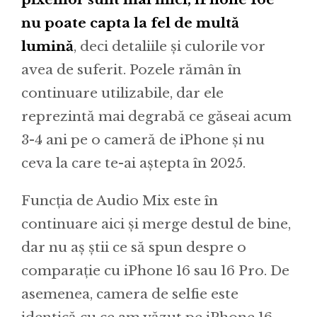
nu poate capta la fel de multă
lumină
, deci detaliile și culorile vor
avea de suferit. Pozele rămân în
continuare utilizabile, dar ele
reprezintă mai degrabă ce găseai acum
3-4 ani pe o cameră de iPhone și nu
ceva la care te-ai aștepta în 2025.
Funcția de Audio Mix este în
continuare aici și merge destul de bine,
dar nu aș știi ce să spun despre o
comparație cu iPhone 16 sau 16 Pro. De
asemenea, camera de selfie este