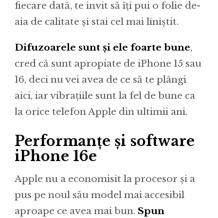
fiecare dată, te invit să îți pui o folie de-
aia de calitate și stai cel mai liniștit.
Difuzoarele sunt și ele foarte bune
,
cred că sunt apropiate de iPhone 15 sau
16, deci nu vei avea de ce să te plângi
aici, iar vibrațiile sunt la fel de bune ca
la orice telefon Apple din ultimii ani.
Performanțe și software
iPhone 16e
Apple nu a economisit la procesor și a
pus pe noul său model mai accesibil
aproape ce avea mai bun.
Spun