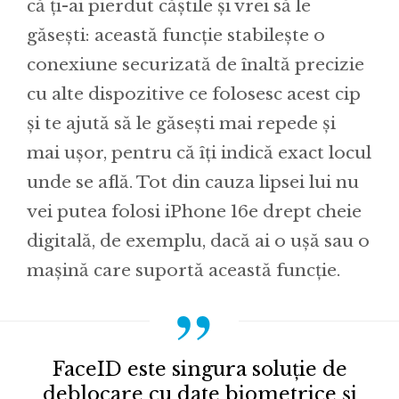
că ți-ai pierdut căștile și vrei să le
găsești: această funcție stabilește o
conexiune securizată de înaltă precizie
cu alte dispozitive ce folosesc acest cip
și te ajută să le găsești mai repede și
mai ușor, pentru că îți indică exact locul
unde se află. Tot din cauza lipsei lui nu
vei putea folosi iPhone 16e drept cheie
digitală, de exemplu, dacă ai o ușă sau o
mașină care suportă această funcție.
FaceID este singura soluție de
deblocare cu date biometrice și