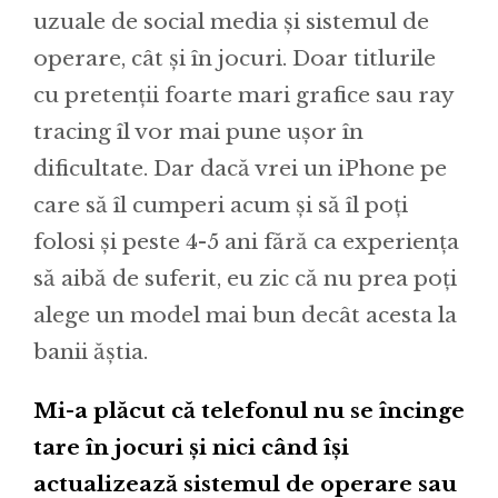
uzuale de social media și sistemul de
operare, cât și în jocuri. Doar titlurile
cu pretenții foarte mari grafice sau ray
tracing îl vor mai pune ușor în
dificultate. Dar dacă vrei un iPhone pe
care să îl cumperi acum și să îl poți
folosi și peste 4-5 ani fără ca experiența
să aibă de suferit, eu zic că nu prea poți
alege un model mai bun decât acesta la
banii ăștia.
Mi-a plăcut că telefonul nu se încinge
tare în jocuri și nici când își
actualizează sistemul de operare sau