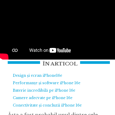
ÎN ARTICOL
Design și ecran iPhone16e
Performanțe și software iPhone 16e
Baterie incredibilă pe iPhone 16e
Camere adecvate pe iPhone 16e
Conectivitate și concluzii iPhone 16e
Ăsta a fost probabil unul dintre cele