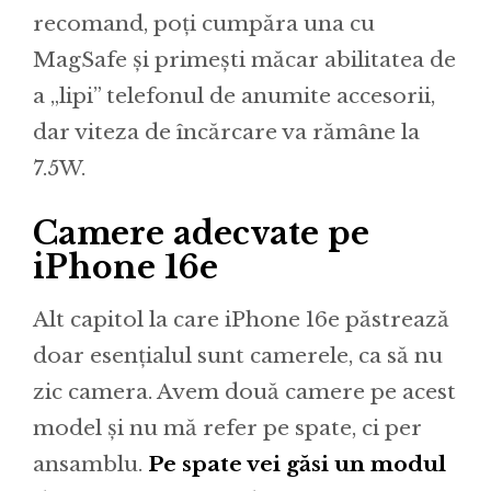
recomand, poți cumpăra una cu
MagSafe și primești măcar abilitatea de
a „lipi” telefonul de anumite accesorii,
dar viteza de încărcare va rămâne la
7.5W.
Camere adecvate pe
iPhone 16e
Alt capitol la care iPhone 16e păstrează
doar esențialul sunt camerele, ca să nu
zic camera. Avem două camere pe acest
model și nu mă refer pe spate, ci per
ansamblu.
Pe spate vei găsi un modul