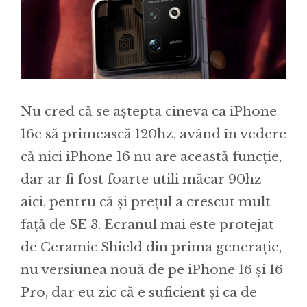
Nu cred că se aștepta cineva ca iPhone
16e să primească 120hz, având în vedere
că nici iPhone 16 nu are această funcție,
dar ar fi fost foarte utili măcar 90hz
aici, pentru că și prețul a crescut mult
față de SE 3. Ecranul mai este protejat
de Ceramic Shield din prima generație,
nu versiunea nouă de pe iPhone 16 și 16
Pro, dar eu zic că e suficient și ca de