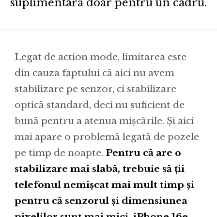
suplimentară doar pentru un cadru.
Legat de action mode, limitarea este
din cauza faptului că aici nu avem
stabilizare pe senzor, ci stabilizare
optică standard, deci nu suficient de
bună pentru a atenua mișcările. Și aici
mai apare o problemă legată de pozele
pe timp de noapte.
Pentru că are o
stabilizare mai slabă, trebuie să ții
telefonul nemișcat mai mult timp și
pentru că senzorul și dimensiunea
pixelilor sunt mai mici, iPhone 16e