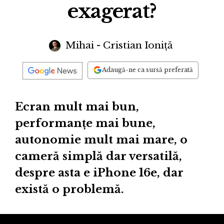
exagerat?
Mihai - Cristian Ioniță
Adaugă-ne ca sursă preferată
Ecran mult mai bun,
performanțe mai bune,
autonomie mult mai mare, o
cameră simplă dar versatilă,
despre asta e iPhone 16e, dar
există o problemă.