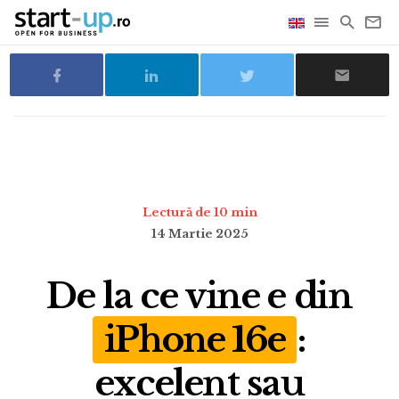
Lectură de 10 min
14 Martie 2025
De la ce vine e din
iPhone 16e
:
excelent sau