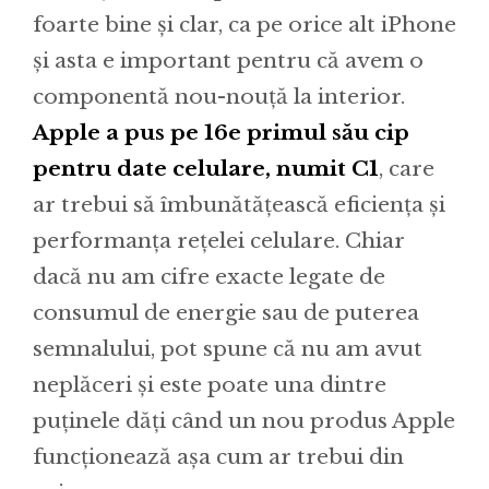
foarte bine și clar, ca pe orice alt iPhone
și asta e important pentru că avem o
componentă nou-nouță la interior.
Apple a pus pe 16e primul său cip
pentru date celulare, numit C1
, care
ar trebui să îmbunătățească eficiența și
performanța rețelei celulare. Chiar
dacă nu am cifre exacte legate de
consumul de energie sau de puterea
semnalului, pot spune că nu am avut
neplăceri și este poate una dintre
puținele dăți când un nou produs Apple
funcționează așa cum ar trebui din