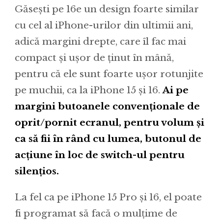
Găsești pe 16e un design foarte similar
cu cel al iPhone-urilor din ultimii ani,
adică margini drepte, care îl fac mai
compact și ușor de ținut în mână,
pentru că ele sunt foarte ușor rotunjite
pe muchii, ca la iPhone 15 și 16.
Ai pe
margini butoanele convenționale de
oprit/pornit ecranul, pentru volum și
ca să fii în rând cu lumea, butonul de
acțiune în loc de switch-ul pentru
silențios.
La fel ca pe iPhone 15 Pro și 16, el poate
fi programat să facă o mulțime de