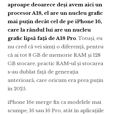
aproape deoarece deși avem aici un
procesor A18, el are un nucleu grafic
mai puțin decât cel de pe iPhone 16,
care la rândul lui are un nucleu
grafic lipsă față de A18 Pro
. Totuși, eu
nu cred că vei simți o diferență, pentru
că ai tot 8 GB de memorie RAM și 128
GB stocare, practic RAM-ul și stocarea
s-au dublat față de generația
anterioară, care oricum era prea puțin
în 2025.
iPhone 16e merge fix ca modelele mai
scumpe, 16 sau 16 Pro, atât în aplicațiile