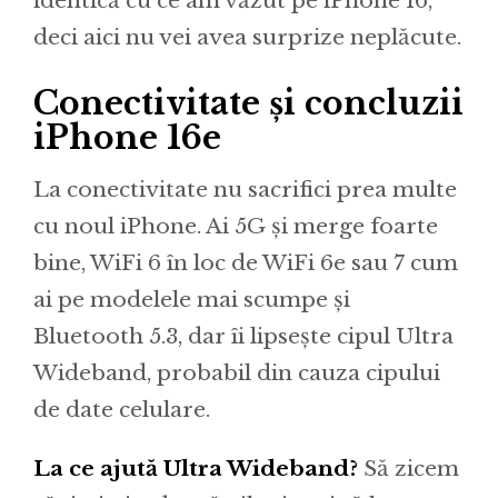
identică cu ce am văzut pe iPhone 16,
deci aici nu vei avea surprize neplăcute.
Conectivitate și concluzii
iPhone 16e
La conectivitate nu sacrifici prea multe
cu noul iPhone. Ai 5G și merge foarte
bine, WiFi 6 în loc de WiFi 6e sau 7 cum
ai pe modelele mai scumpe și
Bluetooth 5.3, dar îi lipsește cipul Ultra
Wideband, probabil din cauza cipului
de date celulare.
La ce ajută Ultra Wideband?
Să zicem