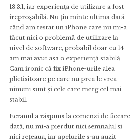
18.3.1, iar experiența de utilizare a fost
ireproșabilă. Nu țin minte ultima dată
când am testat un iPhone care nu mi-a
făcut nici o problemă de utilizare la
nivel de software, probabil doar cu 14
am mai avut așa o experiență stabilă.
Cam ironic că fix iPhone-urile alea
plictisitoare pe care nu prea le vrea
nimeni sunt și cele care merg cel mai
stabil.
Ecranul a răspuns la comenzi de fiecare
dată, nu mi-a pierdut nici semnalul și
nici rețeaua, iar apelurile s-au auzit