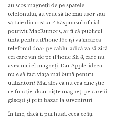
au scos magneții de pe spatele
telefonului, au vrut să fie mai ușor sau
să taie din costuri? Răspunsul oficial,
potrivit MacRumors, ar fi că publicul
țintă pentru iPhone 16e își va încărca
telefonul doar pe cablu, adică va să zică
cei care vin de pe iPhone SE 3, care nu
avea nici el magneți. Dar Apple, ideea
nu e să faci viața mai bună pentru
utilizatori? Mai ales că nu era cine știe
ce funcție, doar niște magneți pe care îi
găsești și prin bazar la suveniruri.
În fine, dacă îi pui husă, ceea ce îți