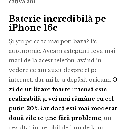
câțiva ani.
Baterie incredibilă pe
iPhone 16e
Și știi pe ce te mai poți baza? Pe
autonomie. Aveam așteptări ceva mai
mari de la acest telefon, având în
vedere ce am auzit despre el pe
internet, dar mi le-a depășit oricum.
O
zi de utilizare foarte intensă este
realizabilă și vei mai rămâne cu cel
puțin 30%, iar dacă ești mai moderat,
două zile te ține fără probleme
, un
rezultat incredibil de bun de la un