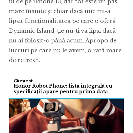
ul de pe iPhone 13, dar tot este un pas
mare înainte și chiar dacă mie mi-a
lipsit funcționalitatea pe care o oferă
Dynamic Island, ție nu-ți va lipsi dacă
nu ai folosit-o până acum. Apropo de
lucruri pe care nu le avem, o rată mare
de refresh.
Honor Robot Phone: lista integrală cu
specificații apare pentru prima dată