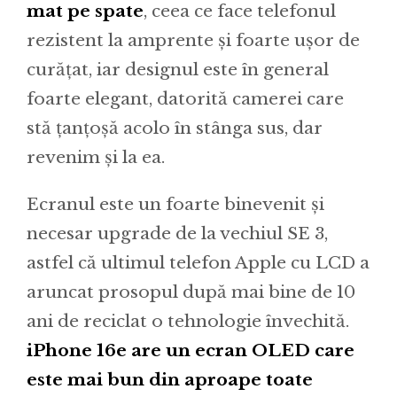
mat pe spate
, ceea ce face telefonul
rezistent la amprente și foarte ușor de
curățat, iar designul este în general
foarte elegant, datorită camerei care
stă țanțoșă acolo în stânga sus, dar
revenim și la ea.
Ecranul este un foarte binevenit și
necesar upgrade de la vechiul SE 3,
astfel că ultimul telefon Apple cu LCD a
aruncat prosopul după mai bine de 10
ani de reciclat o tehnologie învechită.
iPhone 16e are un ecran OLED care
este mai bun din aproape toate