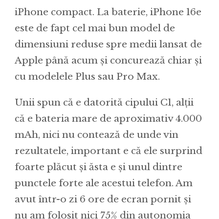
iPhone compact. La baterie, iPhone 16e
este de fapt cel mai bun model de
dimensiuni reduse spre medii lansat de
Apple până acum și concurează chiar și
cu modelele Plus sau Pro Max.
Unii spun că e datorită cipului C1, alții
că e bateria mare de aproximativ 4.000
mAh, nici nu contează de unde vin
rezultatele, important e că ele surprind
foarte plăcut și ăsta e și unul dintre
punctele forte ale acestui telefon. Am
avut într-o zi 6 ore de ecran pornit și
nu am folosit nici 75% din autonomia