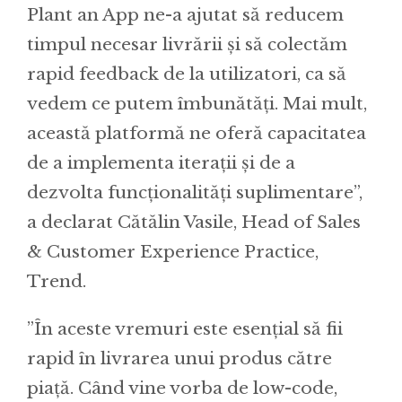
Plant an App ne-a ajutat să reducem
timpul necesar livrării și să colectăm
rapid feedback de la utilizatori, ca să
vedem ce putem îmbunătăți. Mai mult,
această platformă ne oferă capacitatea
de a implementa iterații și de a
dezvolta funcționalități suplimentare”,
a declarat Cătălin Vasile, Head of Sales
& Customer Experience Practice,
Trend.
”În aceste vremuri este esențial să fii
rapid în livrarea unui produs către
piață. Când vine vorba de low-code,