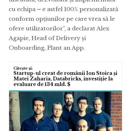
cu echipa – e astfel 100% personalizată
conform opțiunilor pe care vrea să le
ofere utilizatorilor”, a declarat Alex
Agapie, Head of Delivery și
Onboarding, Plant an App.
Startup-ul creat de românii Ion Stoica și
Matei Zaharia, Databricks, investiție la
evaluare de 134 mld. $