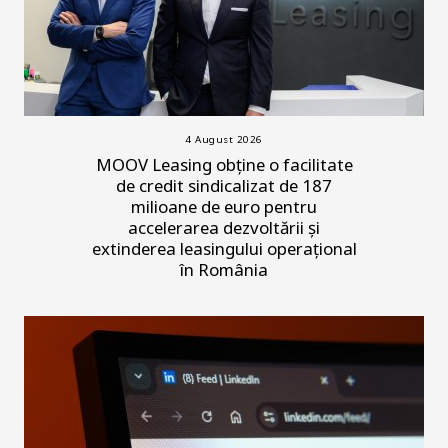
4 August 2026
MOOV Leasing obține o facilitate
de credit sindicalizat de 187
milioane de euro pentru
accelerarea dezvoltării și
extinderea leasingului operațional
în România