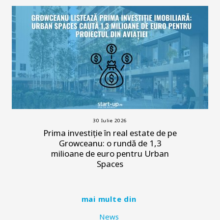
30 Iulie 2026
Prima investiție în real estate de pe
Growceanu: o rundă de 1,3
milioane de euro pentru Urban
Spaces
mai multe din
News