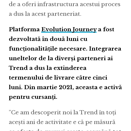
de a oferi infrastructura acestui proces
a dus la acest parteneriat.
Platforma
Evolution Journey
a fost
dezvoltată în două luni cu
funcționalitățile necesare. Integrarea
uneltelor de la diverși parteneri ai
Trend a dus la extinderea
termenului de livrare către cinci
luni. Din martie 2021, aceasta e activă
pentru cursanți.
”Ce am descoperit noi la Trend în toți
acești ani de activitate e că pe măsură