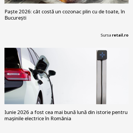
Paște 2026: cât costă un cozonac plin cu de toate, în
București
Sursa
retail.ro
Iunie 2026 a fost cea mai bună lună din istorie pentru
mașinile electrice în România