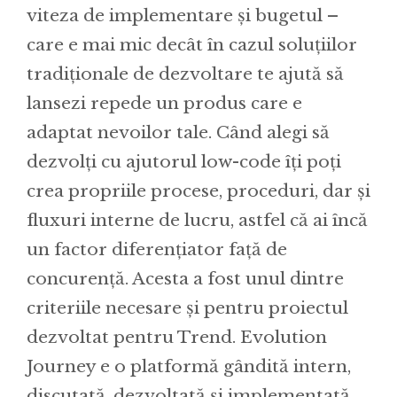
viteza de implementare și bugetul –
care e mai mic decât în cazul soluțiilor
tradiționale de dezvoltare te ajută să
lansezi repede un produs care e
adaptat nevoilor tale. Când alegi să
dezvolți cu ajutorul low-code îți poți
crea propriile procese, proceduri, dar și
fluxuri interne de lucru, astfel că ai încă
un factor diferențiator față de
concurență. Acesta a fost unul dintre
criteriile necesare și pentru proiectul
dezvoltat pentru Trend. Evolution
Journey e o platformă gândită intern,
discutată, dezvoltată și implementată