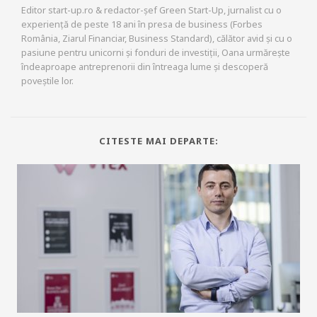
Editor start-up.ro & redactor-șef Green Start-Up, jurnalist cu o
experiență de peste 18 ani în presa de business (Forbes
România, Ziarul Financiar, Business Standard), călător avid și cu o
pasiune pentru unicorni și fonduri de investiții, Oana urmărește
îndeaproape antreprenorii din întreaga lume și descoperă
poveștile lor.
CITESTE MAI DEPARTE: