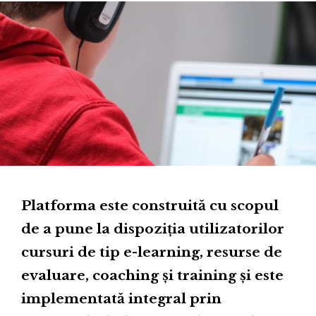
Platforma este construită cu scopul
de a pune la dispoziția utilizatorilor
cursuri de tip e-learning, resurse de
evaluare, coaching și training și este
implementată integral prin