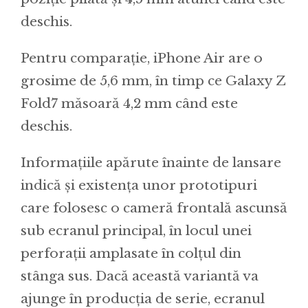
deschis.
Pentru comparație, iPhone Air are o
grosime de 5,6 mm, în timp ce Galaxy Z
Fold7 măsoară 4,2 mm când este
deschis.
Informațiile apărute înainte de lansare
indică și existența unor prototipuri
care folosesc o cameră frontală ascunsă
sub ecranul principal, în locul unei
perforații amplasate în colțul din
stânga sus. Dacă această variantă va
ajunge în producția de serie, ecranul