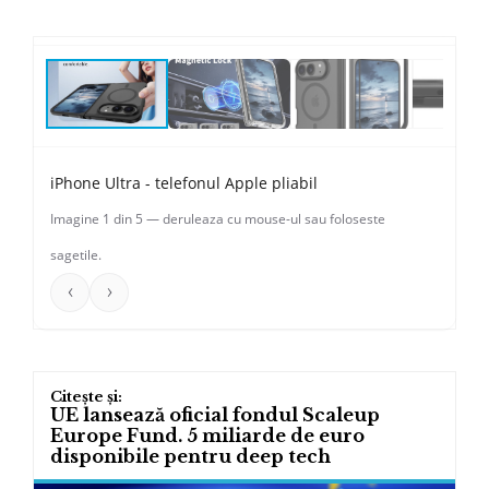
Vezi galeria
↗
‹
›
01 / 05
iPhone Ultra - telefonul Apple pliabil
Imagine 1 din 5 — deruleaza cu mouse-ul sau foloseste
sagetile.
‹
›
UE lansează oficial fondul Scaleup
Europe Fund. 5 miliarde de euro
disponibile pentru deep tech