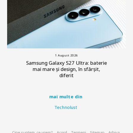
1 August 2026
Samsung Galaxy S27 Ultra: baterie
mai mare și design, în sfârșit,
diferit
mai multe din
Technolust
Cine suntem, ce vrem?
Acord
Termeni
Sitemap
Arhiva