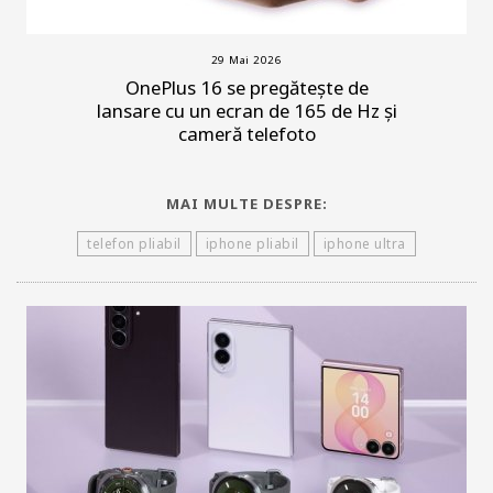
29 Mai 2026
OnePlus 16 se pregătește de
lansare cu un ecran de 165 de Hz și
cameră telefoto
MAI MULTE DESPRE:
telefon pliabil
iphone pliabil
iphone ultra