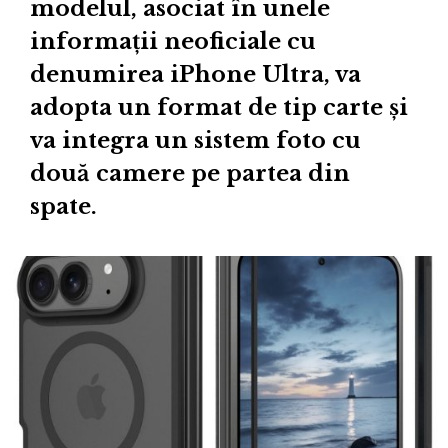
modelul, asociat în unele
informații neoficiale cu
denumirea iPhone Ultra, va
adopta un format de tip carte și
va integra un sistem foto cu
două camere pe partea din
spate.