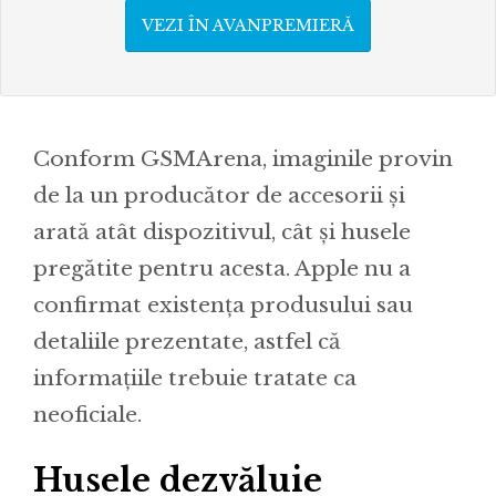
VEZI ÎN AVANPREMIERĂ
Conform GSMArena, imaginile provin
de la un producător de accesorii și
arată atât dispozitivul, cât și husele
pregătite pentru acesta. Apple nu a
confirmat existența produsului sau
detaliile prezentate, astfel că
informațiile trebuie tratate ca
neoficiale.
Husele dezvăluie