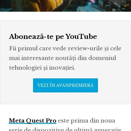
Abonează-te pe YouTube
Fii primul care vede review-urile și cele
mai interesante noutăți din domeniul
tehnologiei și inovației.
VEZI ÎN AVANPREMIERĂ
Meta Quest Pro
este prima din noua
serie de dispozitive de ultimă generație