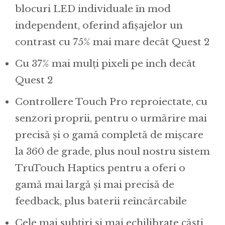
blocuri LED individuale în mod
independent, oferind afișajelor un
contrast cu 75% mai mare decât Quest 2
Cu 37% mai mulți pixeli pe inch decât
Quest 2
Controllere Touch Pro reproiectate, cu
senzori proprii, pentru o urmărire mai
precisă și o gamă completă de mișcare
la 360 de grade, plus noul nostru sistem
TruTouch Haptics pentru a oferi o
gamă mai largă și mai precisă de
feedback, plus baterii reîncărcabile
Cele mai subțiri și mai echilibrate căști