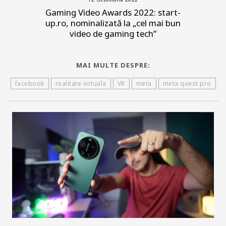
Gaming Video Awards 2022: start-
up.ro, nominalizată la „cel mai bun
video de gaming tech”
MAI MULTE DESPRE:
facebook
realitate virtuala
VR
meta
meta quest pro