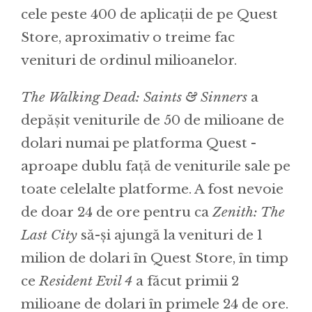
cele peste 400 de aplicații de pe Quest
Store, aproximativ o treime fac
venituri de ordinul milioanelor.
The Walking Dead: Saints & Sinners
a
depășit veniturile de 50 de milioane de
dolari numai pe platforma Quest -
aproape dublu față de veniturile sale pe
toate celelalte platforme. A fost nevoie
de doar 24 de ore pentru ca
Zenith: The
Last City
să-și ajungă la venituri de 1
milion de dolari în Quest Store, în timp
ce
Resident Evil 4
a făcut primii 2
milioane de dolari în primele 24 de ore.