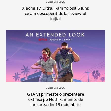
7 August 2026
Xiaomi 17 Ultra, l-am folosit 6 luni:
ce am descoperit de la review-ul
inițial
6 August 2026
GTA VI primește o prezentare
extinsă pe Netflix, înainte de
lansarea din 19 noiembrie