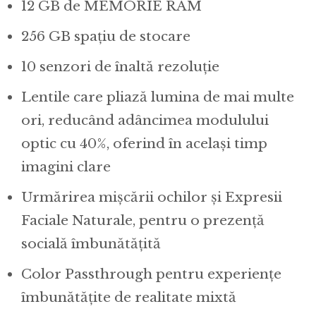
12 GB de MEMORIE RAM
256 GB spațiu de stocare
10 senzori de înaltă rezoluție
Lentile care pliază lumina de mai multe
ori, reducând adâncimea modulului
optic cu 40%, oferind în același timp
imagini clare
Urmărirea mișcării ochilor și Expresii
Faciale Naturale, pentru o prezență
socială îmbunătățită
Color Passthrough pentru experiențe
îmbunătățite de realitate mixtă