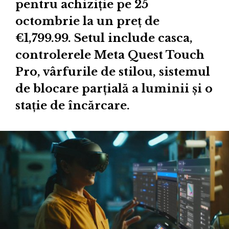
pentru achiziție pe 25
octombrie la un preț de
€‎1,799.99. Setul include casca,
controlerele Meta Quest Touch
Pro, vârfurile de stilou, sistemul
de blocare parțială a luminii și o
stație de încărcare.