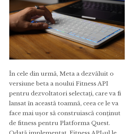
În cele din urmă, Meta a dezvăluit o
versiune beta a noului Fitness API
pentru dezvoltatori selectați, care va fi
lansat în această toamnă, ceea ce le va
face mai ușor să construiască conținut
de fitness pentru Platforma Quest.
Odată implementat, Fitness API-ul le