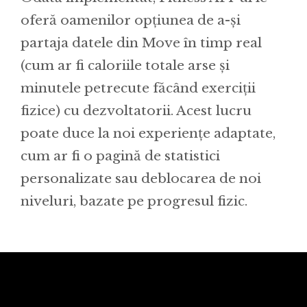
oferă oamenilor opțiunea de a-și
partaja datele din Move în timp real
(cum ar fi caloriile totale arse și
minutele petrecute făcând exerciții
fizice) cu dezvoltatorii. Acest lucru
poate duce la noi experiențe adaptate,
cum ar fi o pagină de statistici
personalizate sau deblocarea de noi
niveluri, bazate pe progresul fizic.