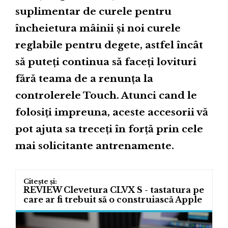
suplimentar de curele pentru
încheietura mâinii și noi curele
reglabile pentru degete, astfel încât
să puteți continua să faceți lovituri
fără teama de a renunța la
controlerele Touch. Atunci cand le
folosiți impreuna, aceste accesorii vă
pot ajuta sa treceți în forță prin cele
mai solicitante antrenamente.
REVIEW Clevetura CLVX S - tastatura pe
care ar fi trebuit să o construiască Apple