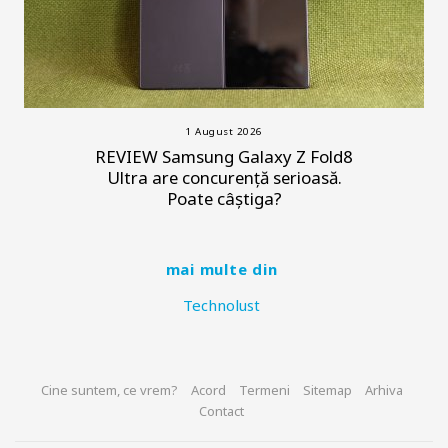
1 August 2026
REVIEW Samsung Galaxy Z Fold8
Ultra are concurență serioasă.
Poate câștiga?
mai multe din
Technolust
Cine suntem, ce vrem?
Acord
Termeni
Sitemap
Arhiva
Contact