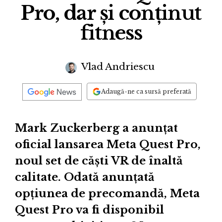
Pro, dar și conținut
fitness
Vlad Andriescu
Adaugă-ne ca sursă preferată
Mark Zuckerberg a anunțat
oficial lansarea Meta Quest Pro,
noul set de căști VR de înaltă
calitate. Odată anunțată
opțiunea de precomandă, Meta
Quest Pro va fi disponibil