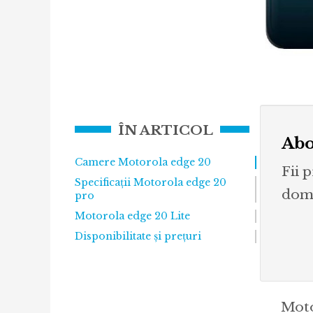
ÎN ARTICOL
Abo
Camere Motorola edge 20
Fii 
Specificații Motorola edge 20
dome
pro
Motorola edge 20 Lite
Disponibilitate și prețuri
Moto