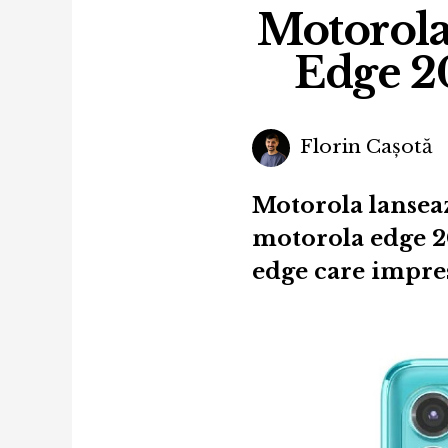
Motorola
Edge 20
Florin Cașotă
Motorola lansea
motorola edge 20
edge care impre