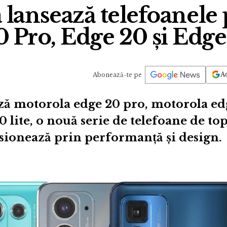
 lansează telefoanel
 Pro, Edge 20 și Edge
Ad
Abonează-te pe
ză motorola edge 20 pro, motorola edg
 lite, o nouă serie de telefoane de to
sionează prin performanță și design.