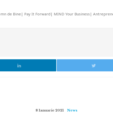
emn de Bine
Pay It Forward
MIND Your Business
Antrepreno
8 Ianuarie 2021
News