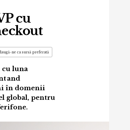
VP cu
heckout
augă-ne ca sursă preferată
 cu luna
nt and
ni în domenii
l global, pentru
erifone.