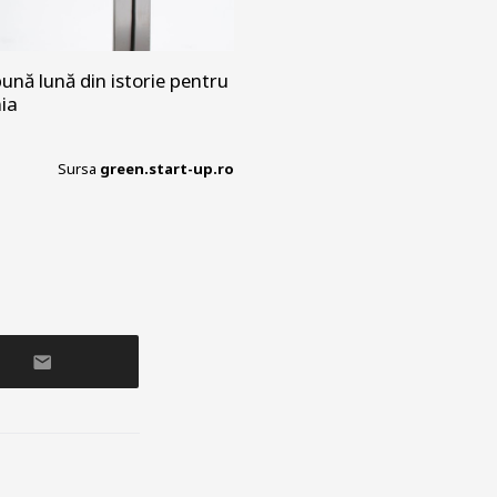
ună lună din istorie pentru
nia
Sursa
green.start-up.ro