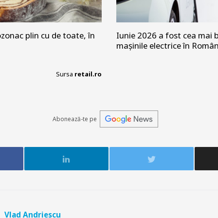
zonac plin cu de toate, în
Iunie 2026 a fost cea mai b
mașinile electrice în Româ
Sursa
retail.ro
Abonează-te pe
Vlad Andriescu