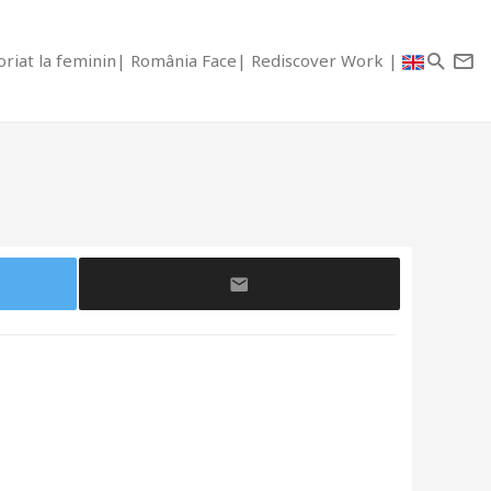
riat la feminin
România Face
Rediscover Work