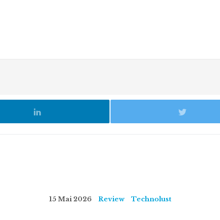
15 Mai 2026
Review
Technolust