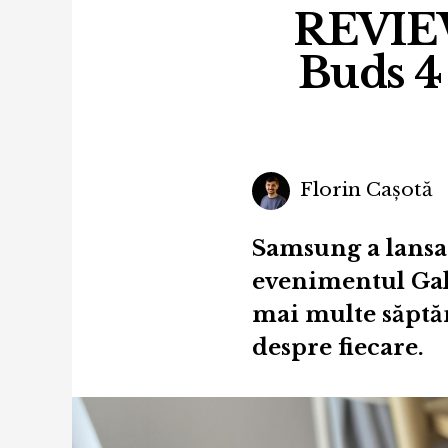
REVIEW
Buds 4 
Florin Cașotă
Samsung a lansat
evenimentul Gal
mai multe săptămâ
despre fiecare.