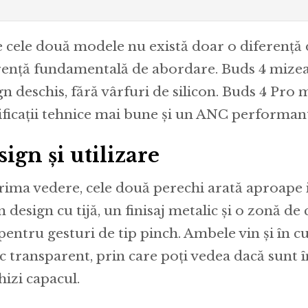
e cele două modele nu există doar o diferență de
rență fundamentală de abordare. Buds 4 mizea
gn deschis, fără vârfuri de silicon. Buds 4 Pro 
ificații tehnice mai bune și un ANC performan
ign și utilizare
rima vedere, cele două perechi arată aproape 
n design cu tijă, un finisaj metalic și o zonă de
 pentru gesturi de tip pinch. Ambele vin și în cu
c transparent, prin care poți vedea dacă sunt în
hizi capacul.