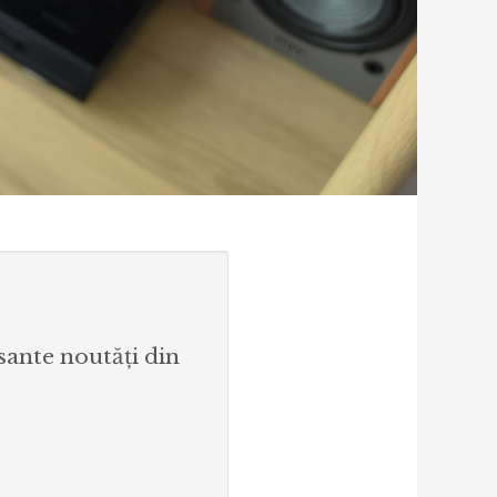
esante noutăți din