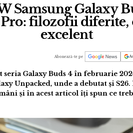
 Samsung Galaxy Bu
Pro: filozofii diferite,
excelent
Ad
Abonează-te pe
 seria Galaxy Buds 4 în februarie 2026
axy Unpacked, unde a debutat și S26. 
ni și în acest articol îți spun ce trebu