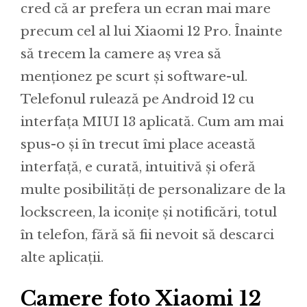
cred că ar prefera un ecran mai mare
precum cel al lui Xiaomi 12 Pro. Înainte
să trecem la camere aș vrea să
menționez pe scurt și software-ul.
Telefonul rulează pe Android 12 cu
interfața MIUI 13 aplicată. Cum am mai
spus-o și în trecut îmi place această
interfață, e curată, intuitivă și oferă
multe posibilități de personalizare de la
lockscreen, la iconițe și notificări, totul
în telefon, fără să fii nevoit să descarci
alte aplicații.
Camere foto Xiaomi 12