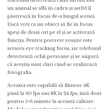
telefonul detectează când un om sau
un animal se află în cadru și astfel îl
păstrează în focus de-a lungul scenei.
Dacă vrei ca un obiect să fie în focus
apeși de două ori pe el și se activează
funcția. Pentru portrete reușite este
setarea eye tracking focus, iar telefonul
detectează ochii persoane și se asigură
că aceștia sunt clari când se realizează
fotografia.
Aceasta este capabilă să filmeze 4K
până la 60 fps sau 8K la 24 fps, însă doar
pentru 5-6 minute la această calitate.