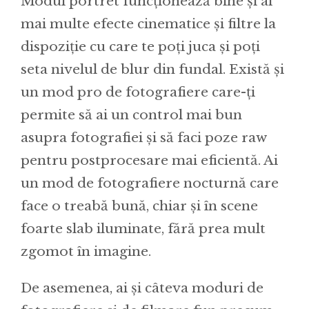
Modul portret funcționează bine și ai
mai multe efecte cinematice și filtre la
dispoziție cu care te poți juca și poți
seta nivelul de blur din fundal. Există și
un mod pro de fotografiere care-ți
permite să ai un control mai bun
asupra fotografiei și să faci poze raw
pentru postprocesare mai eficientă. Ai
un mod de fotografiere nocturnă care
face o treabă bună, chiar și în scene
foarte slab iluminate, fără prea mult
zgomot în imagine.
De asemenea, ai și câteva moduri de