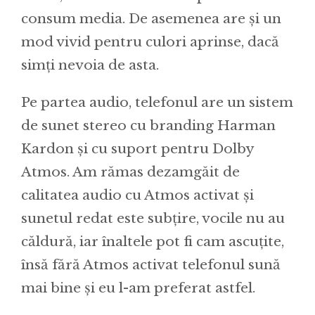
consum media. De asemenea are și un
mod vivid pentru culori aprinse, dacă
simți nevoia de asta.
Pe partea audio, telefonul are un sistem
de sunet stereo cu branding Harman
Kardon și cu suport pentru Dolby
Atmos. Am rămas dezamgăit de
calitatea audio cu Atmos activat și
sunetul redat este subțire, vocile nu au
căldură, iar înaltele pot fi cam ascuțite,
însă fără Atmos activat telefonul sună
mai bine și eu l-am preferat astfel.