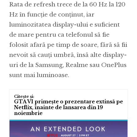
Rata de refresh trece de la 60 Hz la 120
Hz în funcție de conținut, iar
luminozitatea display-ului e suficient
de mare pentru ca telefonul să fie
folosit afară pe timp de soare, fără să fii
nevoit să cauți umbră, însă alte display-
uri de la Samsung, Realme sau OnePlus
sunt mai luminoase.
GTA VI primește o prezentare extinsă pe
Netflix, înainte de lansarea din 19
noiembrie