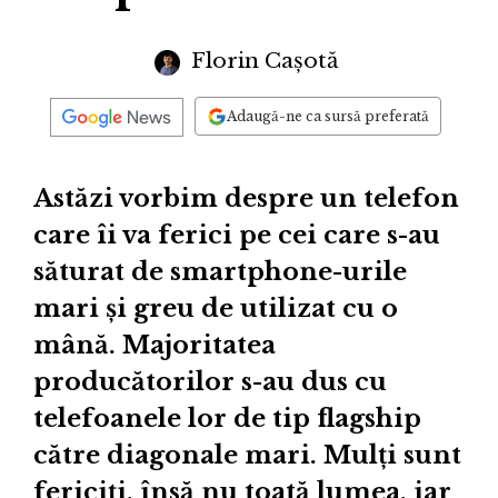
Florin Cașotă
Adaugă-ne ca sursă preferată
Astăzi vorbim despre un telefon
care îi va ferici pe cei care s-au
săturat de smartphone-urile
mari și greu de utilizat cu o
mână. Majoritatea
producătorilor s-au dus cu
telefoanele lor de tip flagship
către diagonale mari. Mulți sunt
fericiți, însă nu toată lumea, iar