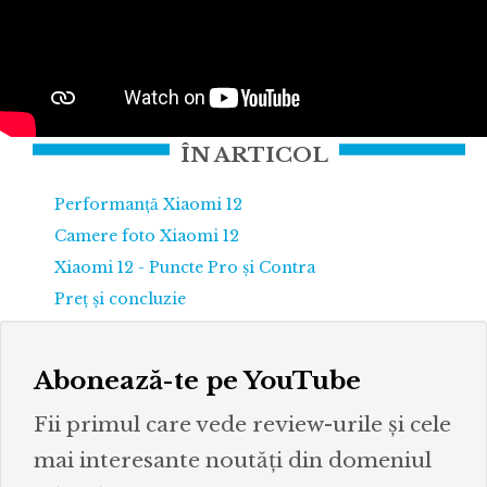
ÎN ARTICOL
Performanță Xiaomi 12
Camere foto Xiaomi 12
Xiaomi 12 - Puncte Pro și Contra
Preț și concluzie
Abonează-te pe YouTube
Fii primul care vede review-urile și cele
mai interesante noutăți din domeniul