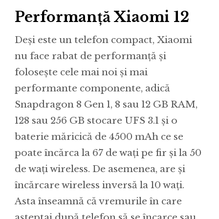
Performanță Xiaomi 12
Deși este un telefon compact, Xiaomi
nu face rabat de performanță și
folosește cele mai noi și mai
performante componente, adică
Snapdragon 8 Gen 1, 8 sau 12 GB RAM,
128 sau 256 GB stocare UFS 3.1 și o
baterie măricică de 4500 mAh ce se
poate încărca la 67 de wați pe fir și la 50
de wați wireless. De asemenea, are și
încărcare wireless inversă la 10 wați.
Asta înseamnă că vremurile în care
așteptai după telefon să se încarce sau