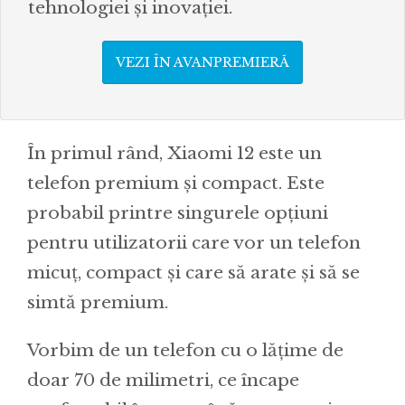
tehnologiei și inovației.
VEZI ÎN AVANPREMIERĂ
În primul rând, Xiaomi 12 este un
telefon premium și compact. Este
probabil printre singurele opțiuni
pentru utilizatorii care vor un telefon
micuț, compact și care să arate și să se
simtă premium.
Vorbim de un telefon cu o lățime de
doar 70 de milimetri, ce încape