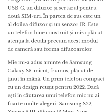
USB-C, un difuzor și sertarul pentru
două SIM-uri. În partea de sus este un
al doilea difuzor și un senzor IR. Este
un telefon bine construit și mi-a plăcut
atenția la detalii precum acest modul
de cameră sau forma difuzoarelor.
Mie mi-a adus aminte de Samsung
Galaxy S8, micuț, frumos, plăcut de
ținut în mână. Un prim telefon compact
cu un design reușit pentru 2022. Dacă
ești în căutarea unui telefon mic nu ai
foarte multe alegeri: Samsung S22,
Xperia 5 III, iPhone 13 Mini, Asus