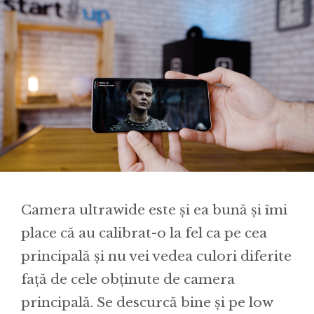
Camera ultrawide este și ea bună și îmi
place că au calibrat-o la fel ca pe cea
principală și nu vei vedea culori diferite
față de cele obținute de camera
principală. Se descurcă bine și pe low