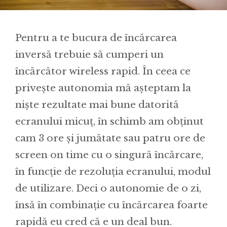
Pentru a te bucura de încărcarea
inversă trebuie să cumperi un
încărcător wireless rapid. În ceea ce
privește autonomia mă așteptam la
niște rezultate mai bune datorită
ecranului micuț, în schimb am obținut
cam 3 ore și jumătate sau patru ore de
screen on time cu o singură încărcare,
în funcție de rezoluția ecranului, modul
de utilizare. Deci o autonomie de o zi,
însă în combinație cu încărcarea foarte
rapidă eu cred că e un deal bun.