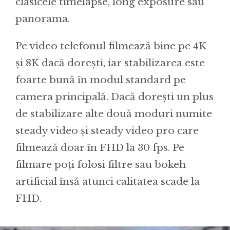
clasicele timelapse, long exposure sau
panorama.
Pe video telefonul filmează bine pe 4K
și 8K dacă dorești, iar stabilizarea este
foarte bună în modul standard pe
camera principală. Dacă dorești un plus
de stabilizare alte două moduri numite
steady video și steady video pro care
filmează doar în FHD la 30 fps. Pe
filmare poți folosi filtre sau bokeh
artificial însă atunci calitatea scade la
FHD.