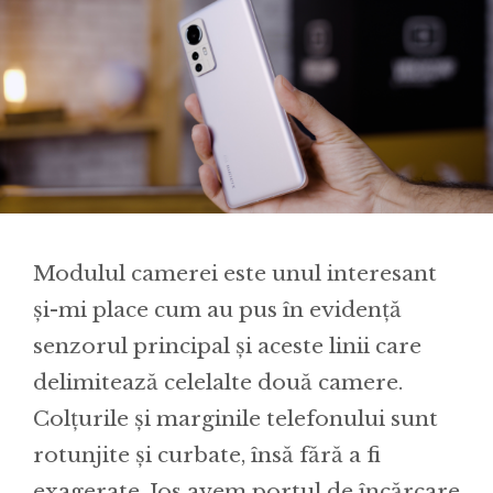
Modulul camerei este unul interesant
și-mi place cum au pus în evidență
senzorul principal și aceste linii care
delimitează celelalte două camere.
Colțurile și marginile telefonului sunt
rotunjite și curbate, însă fără a fi
exagerate. Jos avem portul de încărcare