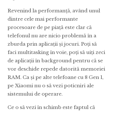
Revenind la performanță, având unul
dintre cele mai performante
procesoare de pe piață este clar că
telefonul nu are nicio problemă în a
zburda prin aplicații și jocuri. Poți să
faci multitasking în voie, poți să uiți zeci
de aplicații în background pentru că se
vor deschide repede datorită memoriei
RAM. Ca și pe alte telefoane cu 8 Gen 1,
pe Xiaomi nu o să vezi poticniri ale
sistemului de operare.
Ce o să vezi în schimb este faptul că