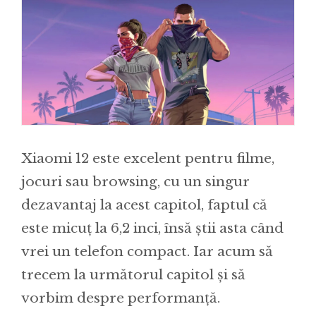
Xiaomi 12 este excelent pentru filme,
jocuri sau browsing, cu un singur
dezavantaj la acest capitol, faptul că
este micuț la 6,2 inci, însă știi asta când
vrei un telefon compact. Iar acum să
trecem la următorul capitol și să
vorbim despre performanță.