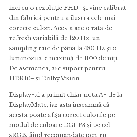
inci cu o rezoluție FHD+ și vine calibrat
din fabrică pentru a ilustra cele mai
corecte culori. Acesta are o rată de
refresh variabilă de 120 Hz, un
sampling rate de până la 480 Hz și o
luminozitate maximă de 1100 de niți.
De asemenea, are suport pentru
HDR10+ și Dolby Vision.
Display-ul a primit chiar nota A+ de la
DisplayMate, iar asta înseamnă că
acesta poate afișa corect culorile pe
modul de culoare DCI-P3 și pe cel
sRGB, fiind recomandate pentru