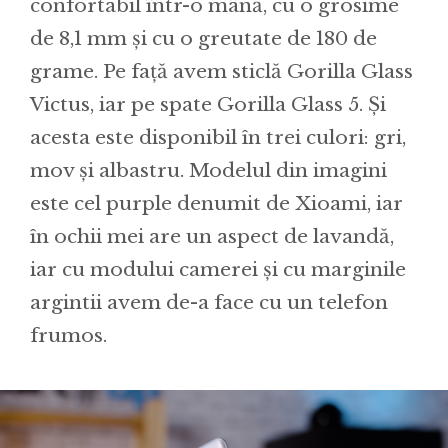
confortabil într-o mână, cu o grosime
de 8,1 mm și cu o greutate de 180 de
grame. Pe față avem sticlă Gorilla Glass
Victus, iar pe spate Gorilla Glass 5. Și
acesta este disponibil în trei culori: gri,
mov și albastru. Modelul din imagini
este cel purple denumit de Xioami, iar
în ochii mei are un aspect de lavandă,
iar cu modului camerei și cu marginile
argintii avem de-a face cu un telefon
frumos.