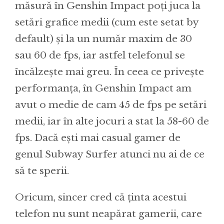
măsură în Genshin Impact poți juca la
setări grafice medii (cum este setat by
default) și la un număr maxim de 30
sau 60 de fps, iar astfel telefonul se
încălzește mai greu. În ceea ce privește
performanța, în Genshin Impact am
avut o medie de cam 45 de fps pe setări
medii, iar în alte jocuri a stat la 58-60 de
fps. Dacă ești mai casual gamer de
genul Subway Surfer atunci nu ai de ce
să te sperii.
Oricum, sincer cred că ținta acestui
telefon nu sunt neapărat gamerii, care