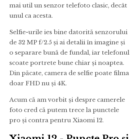
mai util un senzor telefoto clasic, decât
unul ca acesta.
Selfie-urile ies bine datorită senzorului
de 32 MP f/2.5 și ai detalii în imagine și
o separare bună de fundal, iar telefonul
scoate portrete bune chiar și noaptea.
Din păcate, camera de selfie poate filma
doar FHD nu și 4K.
Acum că am vorbit și despre camerele
foto cred că putem trece la punctele
pro și contra pentru Xiaomi 12.
Xiaomi 12 - Puncte Pro și