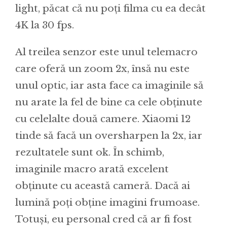
light, păcat că nu poți filma cu ea decât
4K la 30 fps.
Al treilea senzor este unul telemacro
care oferă un zoom 2x, însă nu este
unul optic, iar asta face ca imaginile să
nu arate la fel de bine ca cele obținute
cu celelalte două camere. Xiaomi 12
tinde să facă un oversharpen la 2x, iar
rezultatele sunt ok. În schimb,
imaginile macro arată excelent
obținute cu această cameră. Dacă ai
lumină poți obține imagini frumoase.
Totuși, eu personal cred că ar fi fost