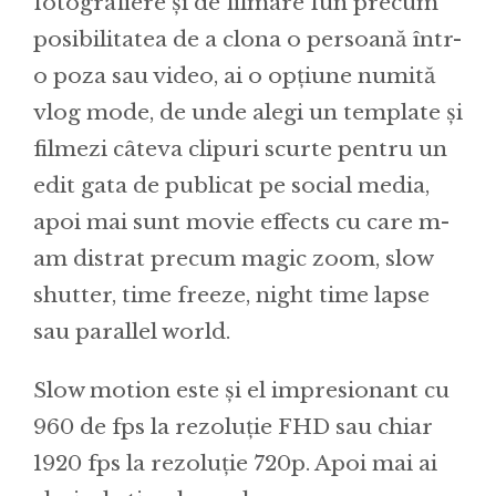
fotografiere și de filmare fun precum
posibilitatea de a clona o persoană într-
o poza sau video, ai o opțiune numită
vlog mode, de unde alegi un template și
filmezi câteva clipuri scurte pentru un
edit gata de publicat pe social media,
apoi mai sunt movie effects cu care m-
am distrat precum magic zoom, slow
shutter, time freeze, night time lapse
sau parallel world.
Slow motion este și el impresionant cu
960 de fps la rezoluție FHD sau chiar
1920 fps la rezoluție 720p. Apoi mai ai