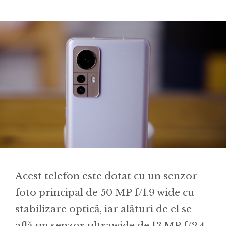
Acest telefon este dotat cu un senzor
foto principal de 50 MP f/1.9 wide cu
stabilizare optică, iar alături de el se
află un senzor ultrawide de 13 MP f/2.4