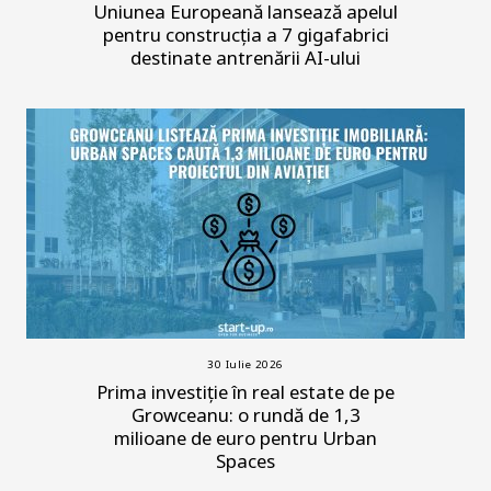
Uniunea Europeană lansează apelul
pentru construcția a 7 gigafabrici
destinate antrenării AI-ului
30 Iulie 2026
Prima investiție în real estate de pe
Growceanu: o rundă de 1,3
milioane de euro pentru Urban
Spaces