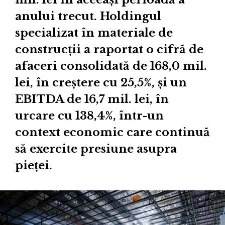
anului trecut. Holdingul
specializat în materiale de
construcții a raportat o cifră de
afaceri consolidată de 168,0 mil.
lei, în creștere cu 25,5%, și un
EBITDA de 16,7 mil. lei, în
urcare cu 138,4%, într-un
context economic care continuă
să exercite presiune asupra
pieței.