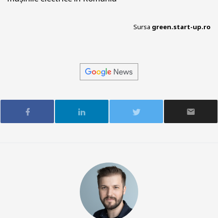
Sursa
green.start-up.ro