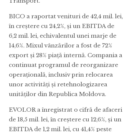
Transport.
BICO a raportat venituri de 42,4 mil. lei,
în creștere cu 24,2%, și un EBITDA de
6,2 mil. lei, echivalentul unei marje de
14,6%. Mixul vânzărilor a fost de 72%
export și 28% piață internă. Compania a
continuat programul de reorganizare
operațională, inclusiv prin relocarea
unor activități și retehnologizarea
unităților din Republica Moldova.
EVOLOR a înregistrat o cifră de afaceri
de 18,5 mil. lei, în creștere cu 12,6%, și un
EBITDA de 1,2 mil. lei, cu 41,4% peste