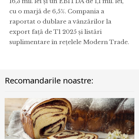
16,3 mil. lei și un EBITDA de 1,1 mil. lei,
cu o marjă de 6,5%. Compania a
raportat o dublare a vânzărilor la
export față de T1 2025 și listări
suplimentare în rețelele Modern Trade.
Recomandarile noastre: