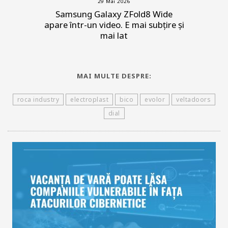
29 Mai 2026
Samsung Galaxy ZFold8 Wide
apare într-un video. E mai subțire și
mai lat
MAI MULTE DESPRE:
roca industry
electroplast
bico
evolor
veltadoors
dial