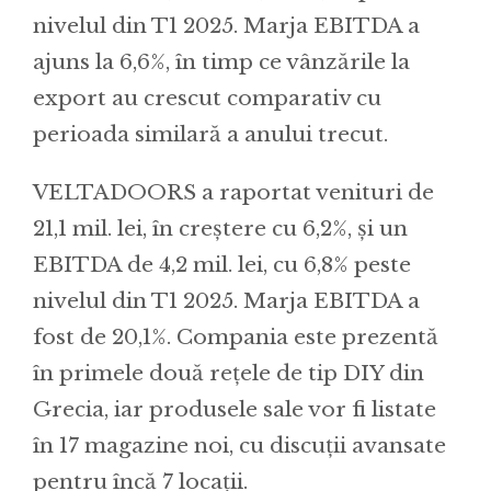
nivelul din T1 2025. Marja EBITDA a
ajuns la 6,6%, în timp ce vânzările la
export au crescut comparativ cu
perioada similară a anului trecut.
VELTADOORS a raportat venituri de
21,1 mil. lei, în creștere cu 6,2%, și un
EBITDA de 4,2 mil. lei, cu 6,8% peste
nivelul din T1 2025. Marja EBITDA a
fost de 20,1%. Compania este prezentă
în primele două rețele de tip DIY din
Grecia, iar produsele sale vor fi listate
în 17 magazine noi, cu discuții avansate
pentru încă 7 locații.