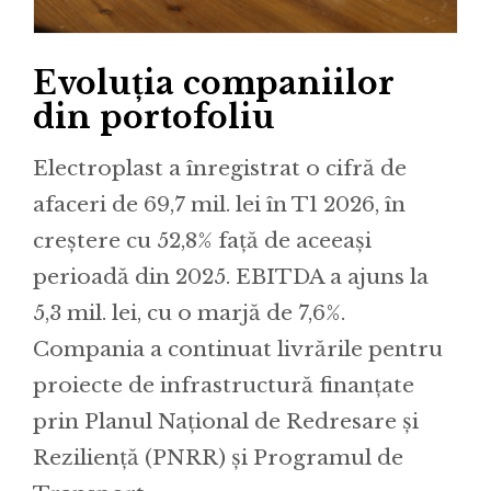
Evoluția companiilor
din portofoliu
Electroplast a înregistrat o cifră de
afaceri de 69,7 mil. lei în T1 2026, în
creștere cu 52,8% față de aceeași
perioadă din 2025. EBITDA a ajuns la
5,3 mil. lei, cu o marjă de 7,6%.
Compania a continuat livrările pentru
proiecte de infrastructură finanțate
prin Planul Național de Redresare și
Reziliență (PNRR) și Programul de