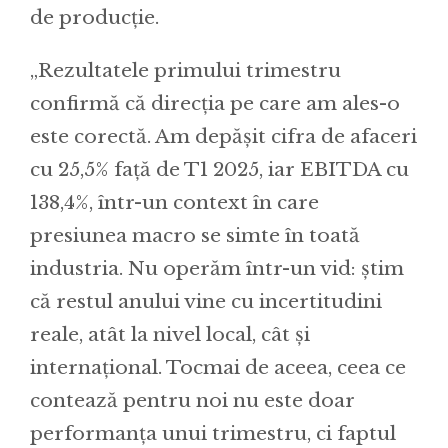
de producție.
„Rezultatele primului trimestru
confirmă că direcția pe care am ales-o
este corectă. Am depășit cifra de afaceri
cu 25,5% față de T1 2025, iar EBITDA cu
138,4%, într-un context în care
presiunea macro se simte în toată
industria. Nu operăm într-un vid: știm
că restul anului vine cu incertitudini
reale, atât la nivel local, cât și
internațional. Tocmai de aceea, ceea ce
contează pentru noi nu este doar
performanța unui trimestru, ci faptul