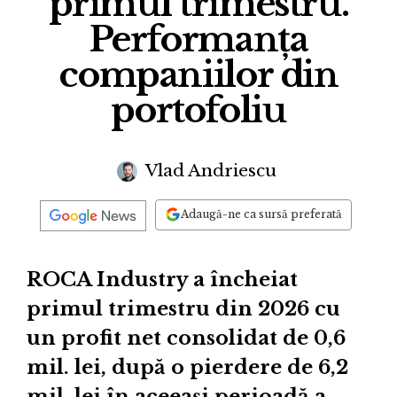
primul trimestru.
Performanța
companiilor din
portofoliu
Vlad Andriescu
Adaugă-ne ca sursă preferată
ROCA Industry a încheiat
primul trimestru din 2026 cu
un profit net consolidat de 0,6
mil. lei, după o pierdere de 6,2
mil. lei în aceeași perioadă a