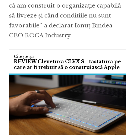
că am construit o organizație capabilă
să livreze și când condițiile nu sunt
favorabile”, a declarat Ionuț Bindea,
CEO ROCA Industry.
REVIEW Clevetura CLVX S - tastatura pe
care ar fi trebuit să o construiască Apple