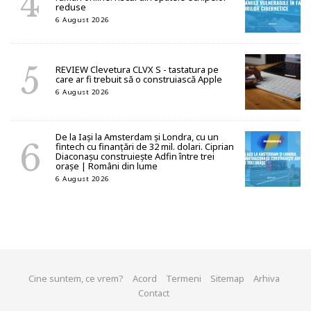
reduse
6 August 2026
REVIEW Clevetura CLVX S - tastatura pe
care ar fi trebuit să o construiască Apple
6 August 2026
De la Iași la Amsterdam și Londra, cu un
fintech cu finanțări de 32 mil. dolari. Ciprian
Diaconașu construiește Adfin între trei
orașe | Români din lume
6 August 2026
Cine suntem, ce vrem?
Acord
Termeni
Sitemap
Arhiva
Contact