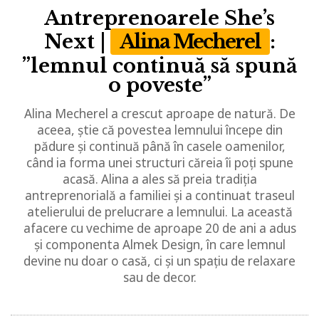
Antreprenoarele She’s
Next |
Alina Mecherel
:
”lemnul continuă să spună
o poveste”
Alina Mecherel a crescut aproape de natură. De
aceea, știe că povestea lemnului începe din
pădure și continuă până în casele oamenilor,
când ia forma unei structuri căreia îi poți spune
acasă. Alina a ales să preia tradiția
antreprenorială a familiei și a continuat traseul
atelierului de prelucrare a lemnului. La această
afacere cu vechime de aproape 20 de ani a adus
și componenta Almek Design, în care lemnul
devine nu doar o casă, ci și un spațiu de relaxare
sau de decor.