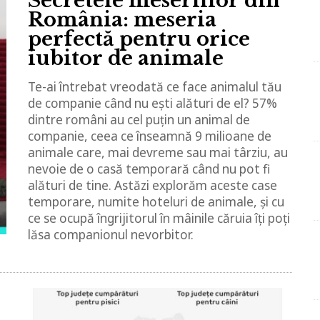
Secretele meseriilor din
România: meseria
perfectă pentru orice
iubitor de animale
Te-ai întrebat vreodată ce face animalul tău
de companie când nu ești alături de el? 57%
dintre români au cel puțin un animal de
companie, ceea ce înseamnă 9 milioane de
animale care, mai devreme sau mai târziu, au
nevoie de o casă temporară când nu pot fi
alături de tine. Astăzi explorăm aceste case
temporare, numite hoteluri de animale, și cu
ce se ocupă îngrijitorul în mâinile căruia îți poți
lăsa companionul nevorbitor.