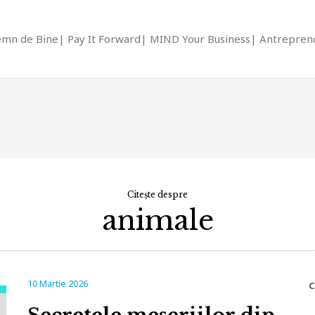
emn de Bine
Pay It Forward
MIND Your Business
Antrepreno
Citește despre
animale
10 Martie 2026
C