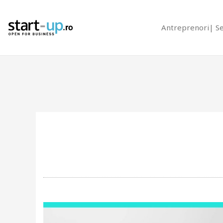
Antreprenori
S