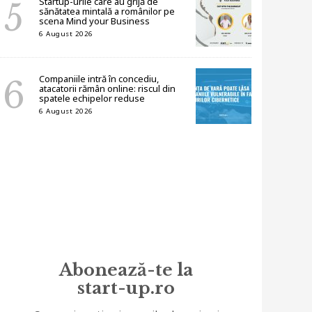
Startup-urile care au grijă de
sănătatea mintală a românilor pe
scena Mind your Business
6 August 2026
Companiile intră în concediu,
atacatorii rămân online: riscul din
spatele echipelor reduse
6 August 2026
Abonează-te la
start-up.ro