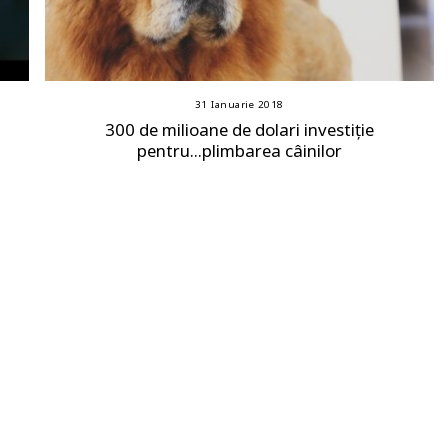
31 Ianuarie 2018
300 de milioane de dolari investiție
pentru...plimbarea câinilor