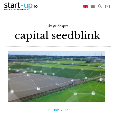
Citește despre
capital seedblink
21 Iunie 2022