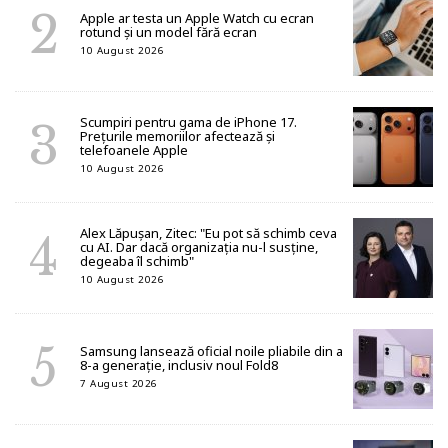
Apple ar testa un Apple Watch cu ecran
rotund și un model fără ecran
10 August 2026
Scumpiri pentru gama de iPhone 17.
Prețurile memoriilor afectează și
telefoanele Apple
10 August 2026
Alex Lăpușan, Zitec: "Eu pot să schimb ceva
cu AI. Dar dacă organizația nu-l susține,
degeaba îl schimb"
10 August 2026
Samsung lansează oficial noile pliabile din a
8-a generație, inclusiv noul Fold8
7 August 2026