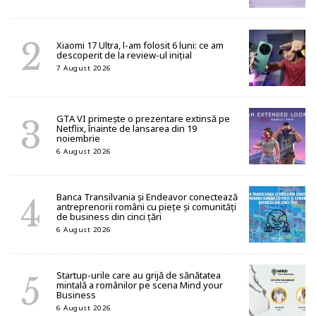
Xiaomi 17 Ultra, l-am folosit 6 luni: ce am
descoperit de la review-ul inițial
7 August 2026
GTA VI primește o prezentare extinsă pe
Netflix, înainte de lansarea din 19
noiembrie
6 August 2026
Banca Transilvania și Endeavor conectează
antreprenorii români cu piețe și comunități
de business din cinci țări
6 August 2026
Startup-urile care au grijă de sănătatea
mintală a românilor pe scena Mind your
Business
6 August 2026