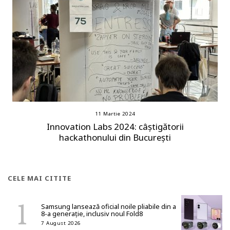
11 Martie 2024
Innovation Labs 2024: câștigătorii
hackathonului din București
CELE MAI CITITE
Samsung lansează oficial noile pliabile din a
8-a generație, inclusiv noul Fold8
7 August 2026