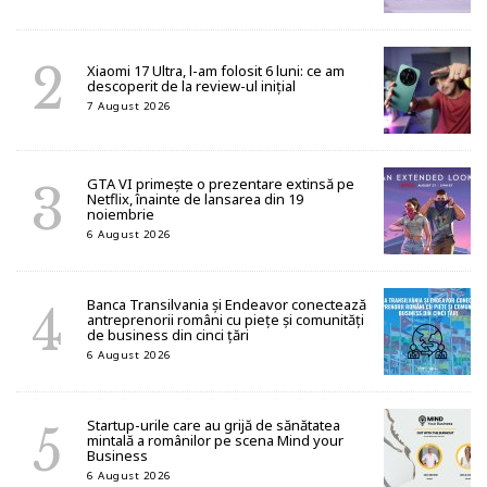
Xiaomi 17 Ultra, l-am folosit 6 luni: ce am
descoperit de la review-ul inițial
7 August 2026
GTA VI primește o prezentare extinsă pe
Netflix, înainte de lansarea din 19
noiembrie
6 August 2026
Banca Transilvania și Endeavor conectează
antreprenorii români cu piețe și comunități
de business din cinci țări
6 August 2026
Startup-urile care au grijă de sănătatea
mintală a românilor pe scena Mind your
Business
6 August 2026