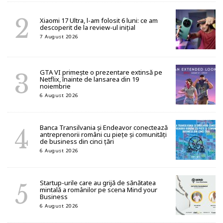
Xiaomi 17 Ultra, l-am folosit 6 luni: ce am
descoperit de la review-ul inițial
7 August 2026
GTA VI primește o prezentare extinsă pe
Netflix, înainte de lansarea din 19
noiembrie
6 August 2026
Banca Transilvania și Endeavor conectează
antreprenorii români cu piețe și comunități
de business din cinci țări
6 August 2026
Startup-urile care au grijă de sănătatea
mintală a românilor pe scena Mind your
Business
6 August 2026