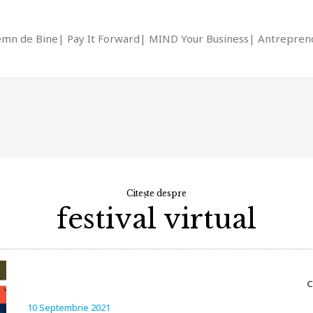
emn de Bine
Pay It Forward
MIND Your Business
Antrepreno
Citește despre
festival virtual
C
10 Septembrie 2021