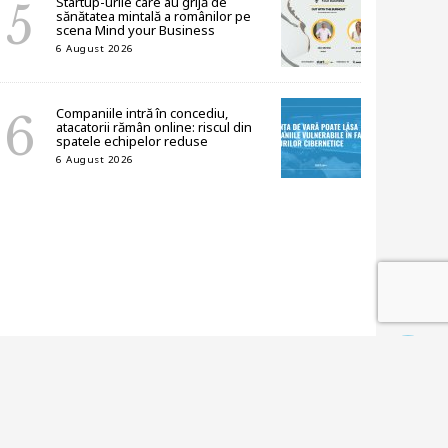
Startup-urile care au grijă de
sănătatea mintală a românilor pe
scena Mind your Business
6 August 2026
Companiile intră în concediu,
atacatorii rămân online: riscul din
spatele echipelor reduse
6 August 2026