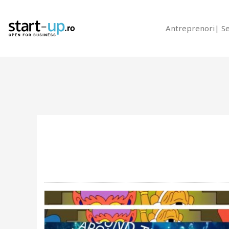
Antreprenori
S