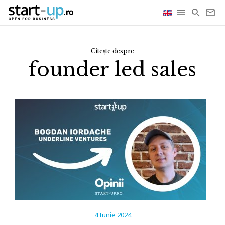
Citește despre
founder led sales
4 Iunie 2024