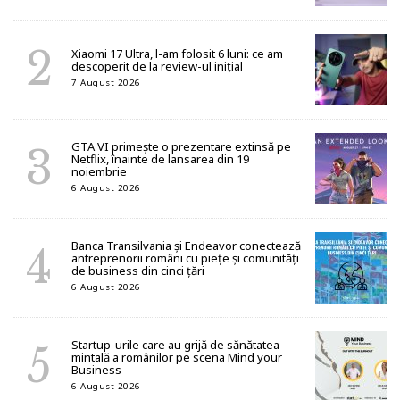
Xiaomi 17 Ultra, l-am folosit 6 luni: ce am
descoperit de la review-ul inițial
7 August 2026
GTA VI primește o prezentare extinsă pe
Netflix, înainte de lansarea din 19
noiembrie
6 August 2026
Banca Transilvania și Endeavor conectează
antreprenorii români cu piețe și comunități
de business din cinci țări
6 August 2026
Startup-urile care au grijă de sănătatea
mintală a românilor pe scena Mind your
Business
6 August 2026