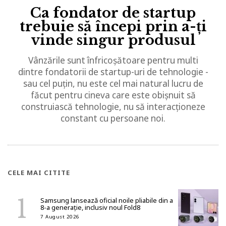
Ca fondator de startup
trebuie să începi prin a-ți
vinde singur produsul
Vânzările sunt înfricoșătoare pentru multi
dintre fondatorii de startup-uri de tehnologie -
sau cel puțin, nu este cel mai natural lucru de
făcut pentru cineva care este obișnuit să
construiască tehnologie, nu să interacționeze
constant cu persoane noi.
CELE MAI CITITE
Samsung lansează oficial noile pliabile din a
8-a generație, inclusiv noul Fold8
7 August 2026