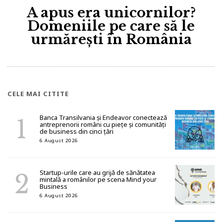
A apus era unicornilor?
Domeniile pe care să le
urmărești în România
CELE MAI CITITE
Banca Transilvania și Endeavor conectează
antreprenorii români cu piețe și comunități
de business din cinci țări
6 August 2026
Startup-urile care au grijă de sănătatea
mintală a românilor pe scena Mind your
Business
6 August 2026