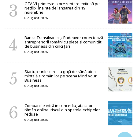
GTA VI primește o prezentare extinsă pe
Netflix, înainte de lansarea din 19
noiembrie
6 August 2026
Banca Transilvania și Endeavor conectează
antreprenorii români cu piețe și comunități
de business din cinci țări
6 August 2026
Startup-urile care au grijă de sănătatea
mintală a românilor pe scena Mind your
Business
6 August 2026
Companiile intră în concediu, atacatorii
rămân online: riscul din spatele echipelor
reduse
6 August 2026