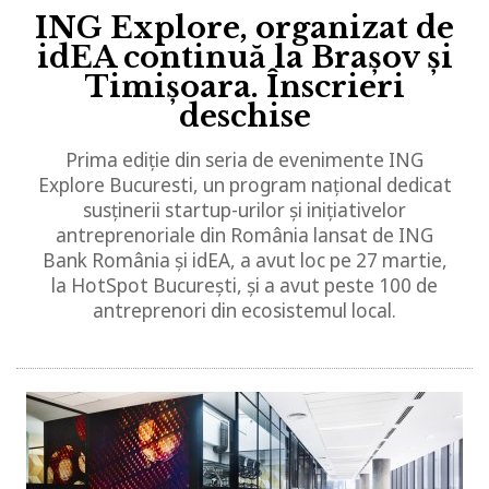
ING Explore, organizat de
idEA continuă la Brașov și
Timișoara. Înscrieri
deschise
Prima ediție din seria de evenimente ING
Explore Bucuresti, un program național dedicat
susținerii startup-urilor și inițiativelor
antreprenoriale din România lansat de ING
Bank România și idEA, a avut loc pe 27 martie,
la HotSpot București, și a avut peste 100 de
antreprenori din ecosistemul local.