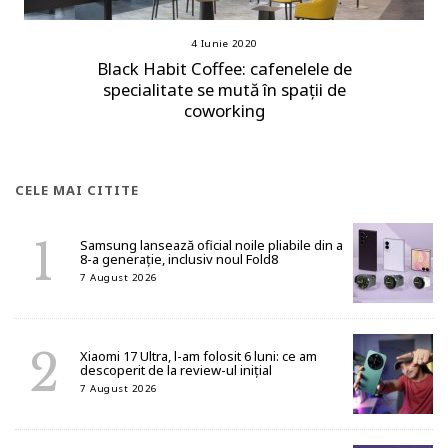
4 Iunie 2020
Black Habit Coffee: cafenelele de
specialitate se mută în spații de
coworking
CELE MAI CITITE
Samsung lansează oficial noile pliabile din a
8-a generație, inclusiv noul Fold8
7 August 2026
Xiaomi 17 Ultra, l-am folosit 6 luni: ce am
descoperit de la review-ul inițial
7 August 2026