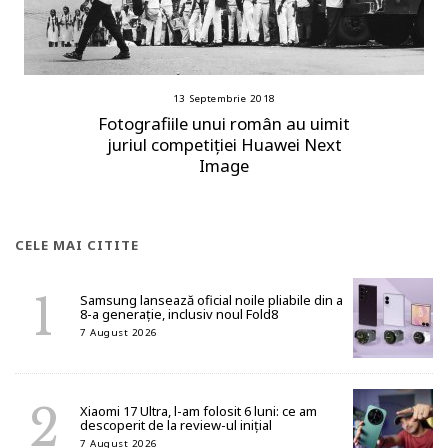
13 Septembrie 2018
Fotografiile unui român au uimit
juriul competiției Huawei Next
Image
CELE MAI CITITE
Samsung lansează oficial noile pliabile din a
8-a generație, inclusiv noul Fold8
7 August 2026
Xiaomi 17 Ultra, l-am folosit 6 luni: ce am
descoperit de la review-ul inițial
7 August 2026