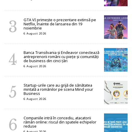
GTA VI primește o prezentare extinsă pe
Netflix, înainte de lansarea din 19
noiembrie
6 August 2026
Banca Transilvania și Endeavor conectează
antreprenorii români cu piețe și comunități
de business din cinci țări
6 August 2026
Startup-urile care au grijă de sănătatea
mintală a românilor pe scena Mind your
Business
6 August 2026
Companiile intră în concediu, atacatorii
rămân online: riscul din spatele echipelor
reduse
6 August 2026