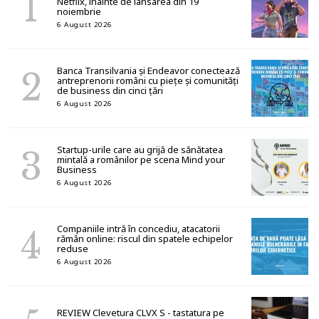
Netflix, înainte de lansarea din 19
noiembrie
6 August 2026
Banca Transilvania și Endeavor conectează
antreprenorii români cu piețe și comunități
de business din cinci țări
6 August 2026
Startup-urile care au grijă de sănătatea
mintală a românilor pe scena Mind your
Business
6 August 2026
Companiile intră în concediu, atacatorii
rămân online: riscul din spatele echipelor
reduse
6 August 2026
REVIEW Clevetura CLVX S - tastatura pe