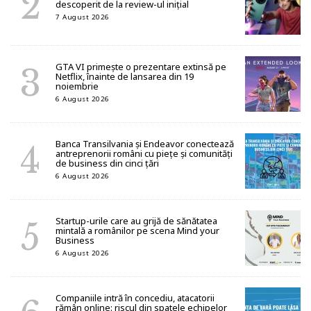
descoperit de la review-ul inițial
7 August 2026
GTA VI primește o prezentare extinsă pe
Netflix, înainte de lansarea din 19
noiembrie
6 August 2026
Banca Transilvania și Endeavor conectează
antreprenorii români cu piețe și comunități
de business din cinci țări
6 August 2026
Startup-urile care au grijă de sănătatea
mintală a românilor pe scena Mind your
Business
6 August 2026
Companiile intră în concediu, atacatorii
rămân online: riscul din spatele echipelor