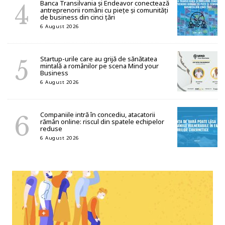
Banca Transilvania și Endeavor conectează
antreprenorii români cu piețe și comunități
de business din cinci țări
6 August 2026
Startup-urile care au grijă de sănătatea
mintală a românilor pe scena Mind your
Business
6 August 2026
Companiile intră în concediu, atacatorii
rămân online: riscul din spatele echipelor
reduse
6 August 2026