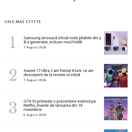
CELE MAI CITITE
Samsung lansează oficial noile pliabile din a
8-a generație, inclusiv noul Fold8
7 August 2026
Xiaomi 17 Ultra, l-am folosit 6 luni: ce am
descoperit de la review-ul inițial
7 August 2026
GTA VI primește o prezentare extinsă pe
Netflix, înainte de lansarea din 19
noiembrie
6 August 2026