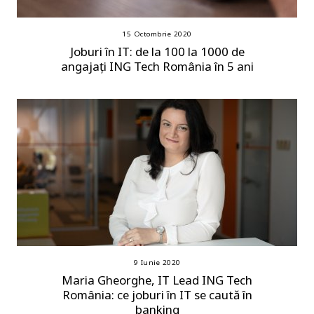
15 Octombrie 2020
Joburi în IT: de la 100 la 1000 de
angajați ING Tech România în 5 ani
9 Iunie 2020
Maria Gheorghe, IT Lead ING Tech
România: ce joburi în IT se caută în
banking