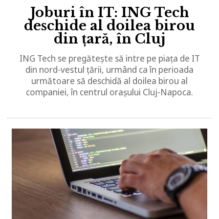
Joburi în IT: ING Tech
deschide al doilea birou
din țară, în Cluj
ING Tech se pregătește să intre pe piața de IT
din nord-vestul țării, urmând ca în perioada
următoare să deschidă al doilea birou al
companiei, în centrul orașului Cluj-Napoca.