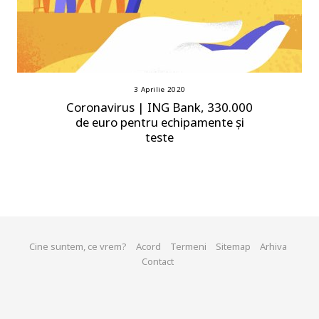
3 Aprilie 2020
Coronavirus | ING Bank, 330.000
de euro pentru echipamente și
teste
Cine suntem, ce vrem?
Acord
Termeni
Sitemap
Arhiva
Contact
© 2026 start-up.ro