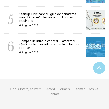
Startup-urile care au grijă de sănătatea
mintală a românilor pe scena Mind your
Business
6 August 2026
Companiile intră în concediu, atacatorii
rămân online: riscul din spatele echipelor
reduse
6 August 2026
Cine suntem, ce vrem?
Acord
Termeni
Sitemap
Arhiva
Contact
© 2026 start-up.ro