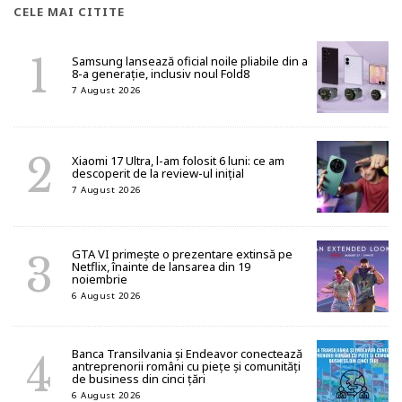
CELE MAI CITITE
Samsung lansează oficial noile pliabile din a
8-a generație, inclusiv noul Fold8
7 August 2026
Xiaomi 17 Ultra, l-am folosit 6 luni: ce am
descoperit de la review-ul inițial
7 August 2026
GTA VI primește o prezentare extinsă pe
Netflix, înainte de lansarea din 19
noiembrie
6 August 2026
Banca Transilvania și Endeavor conectează
antreprenorii români cu piețe și comunități
de business din cinci țări
6 August 2026