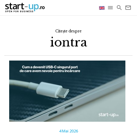
Citește despre
iontra
4 Mai 2026