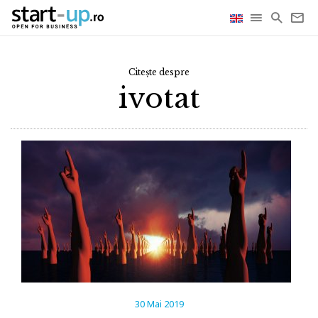
Citește despre
ivotat
30 Mai 2019