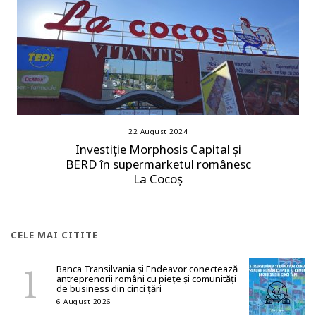
22 August 2024
Investiție Morphosis Capital și
BERD în supermarketul românesc
La Cocoș
CELE MAI CITITE
Banca Transilvania și Endeavor conectează
antreprenorii români cu piețe și comunități
de business din cinci țări
6 August 2026