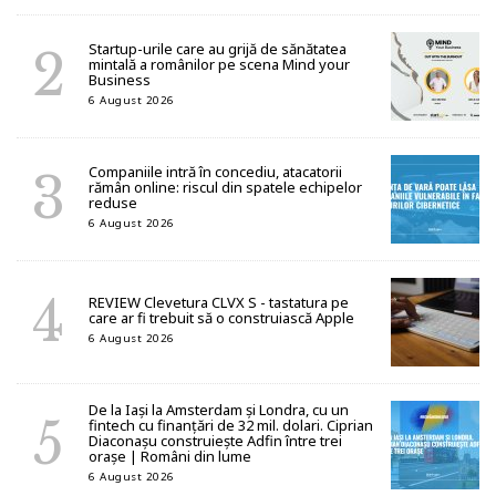
Startup-urile care au grijă de sănătatea
mintală a românilor pe scena Mind your
Business
6 August 2026
Companiile intră în concediu, atacatorii
rămân online: riscul din spatele echipelor
reduse
6 August 2026
REVIEW Clevetura CLVX S - tastatura pe
care ar fi trebuit să o construiască Apple
6 August 2026
De la Iași la Amsterdam și Londra, cu un
fintech cu finanțări de 32 mil. dolari. Ciprian
Diaconașu construiește Adfin între trei
orașe | Români din lume
6 August 2026