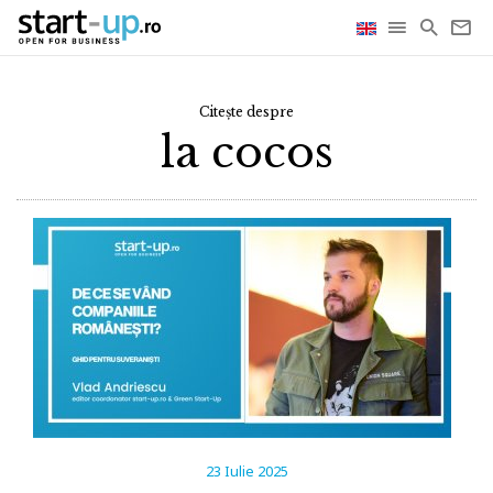
Citește despre
la cocos
23 Iulie 2025