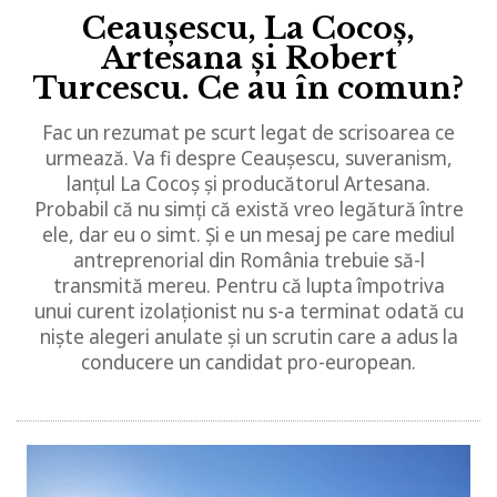
Ceaușescu, La Cocoș,
Artesana și Robert
Turcescu. Ce au în comun?
Fac un rezumat pe scurt legat de scrisoarea ce
urmează. Va fi despre Ceaușescu, suveranism,
lanțul La Cocoș și producătorul Artesana.
Probabil că nu simți că există vreo legătură între
ele, dar eu o simt. Și e un mesaj pe care mediul
antreprenorial din România trebuie să-l
transmită mereu. Pentru că lupta împotriva
unui curent izolaționist nu s-a terminat odată cu
niște alegeri anulate și un scrutin care a adus la
conducere un candidat pro-european.