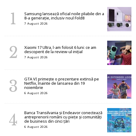
Samsung lansează oficial noile pliabile din a
8-a generație, inclusiv noul Fold8
7 August 2026
Xiaomi 17 Ultra, l-am folosit 6 luni: ce am
descoperit de la review-ul inițial
7 August 2026
GTA VI primește o prezentare extinsă pe
Netflix, înainte de lansarea din 19
noiembrie
6 August 2026
Banca Transilvania și Endeavor conectează
antreprenorii români cu piețe și comunități
de business din cinci țări
6 August 2026