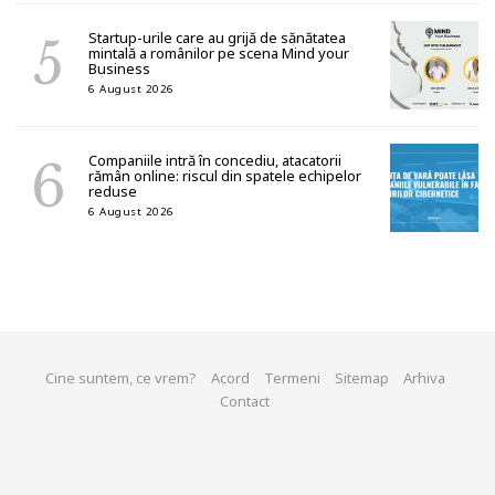
Startup-urile care au grijă de sănătatea
mintală a românilor pe scena Mind your
Business
6 August 2026
Companiile intră în concediu, atacatorii
rămân online: riscul din spatele echipelor
reduse
6 August 2026
Cine suntem, ce vrem?
Acord
Termeni
Sitemap
Arhiva
Contact
© 2026 start-up.ro