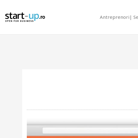
Antreprenori
S