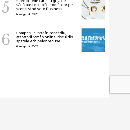
Startup-urile care au grijă de
sănătatea mintală a românilor pe
scena Mind your Business
6 August 2026
Companiile intră în concediu,
atacatorii rămân online: riscul din
spatele echipelor reduse
6 August 2026