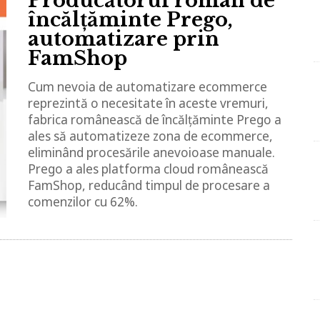
Producătorul român de
încălțăminte Prego,
automatizare prin
FamShop
Cum nevoia de automatizare ecommerce
reprezintă o necesitate în aceste vremuri,
fabrica românească de încălțăminte Prego a
ales să automatizeze zona de ecommerce,
eliminând procesările anevoioase manuale.
Prego a ales platforma cloud românească
FamShop, reducând timpul de procesare a
comenzilor cu 62%.