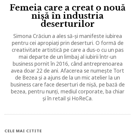
Femeia care a creat o nouă
nișă în industria
deserturilor
Simona Crăciun a ales să-și manifeste iubirea
pentru cei apropiați prin deserturi. O formă de
creativitate artistică pe care a dus-o cu un pas
mai departe de un limbaj al iubirii într-un
business pornit în 2016, când antreprenoarea
avea doar 22 de ani. Afacerea se numește Tort
de Bezea și a ajuns de la un mic atelier la un
business care face deserturi de nișă, pe bază de
bezea, pentru nunți, mediul corporate, ba chiar
și în retail și HoReCa.
CELE MAI CITITE