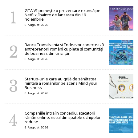
GTA VI primește o prezentare extinsă pe
Netflix, înainte de lansarea din 19
noiembrie
6 August 2026
Banca Transilvania și Endeavor conectează
antreprenorii români cu piețe și comunități
de business din cinci țări
6 August 2026
Startup-urile care au grijă de sănătatea
mintală a românilor pe scena Mind your
Business
6 August 2026
Companiile intră în concediu, atacatorii
rămân online: riscul din spatele echipelor
reduse
6 August 2026