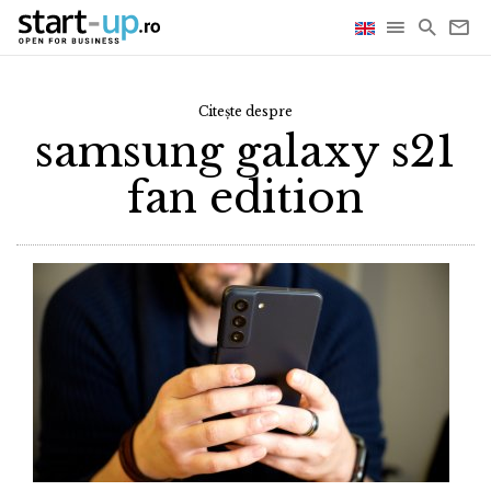
Citește despre
samsung galaxy s21
fan edition