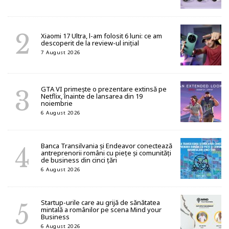
Xiaomi 17 Ultra, l-am folosit 6 luni: ce am
descoperit de la review-ul inițial
7 August 2026
GTA VI primește o prezentare extinsă pe
Netflix, înainte de lansarea din 19
noiembrie
6 August 2026
Banca Transilvania și Endeavor conectează
antreprenorii români cu piețe și comunități
de business din cinci țări
6 August 2026
Startup-urile care au grijă de sănătatea
mintală a românilor pe scena Mind your
Business
6 August 2026