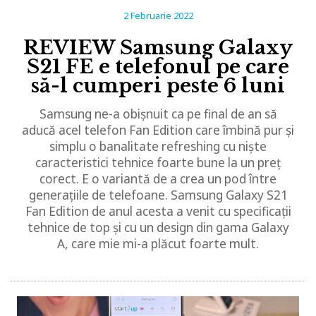
2 Februarie 2022
REVIEW Samsung Galaxy
S21 FE e telefonul pe care
să-l cumperi peste 6 luni
Samsung ne-a obișnuit ca pe final de an să
aducă acel telefon Fan Edition care îmbină pur și
simplu o banalitate refreshing cu niște
caracteristici tehnice foarte bune la un preț
corect. E o variantă de a crea un pod între
generațiile de telefoane. Samsung Galaxy S21
Fan Edition de anul acesta a venit cu specificații
tehnice de top și cu un design din gama Galaxy
A, care mie mi-a plăcut foarte mult.