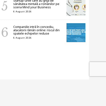
Startup-urile care au grijă de
sănătatea mintală a românilor pe
scena Mind your Business
6 August 2026
Companiile intră în concediu,
atacatorii rămân online: riscul din
spatele echipelor reduse
6 August 2026