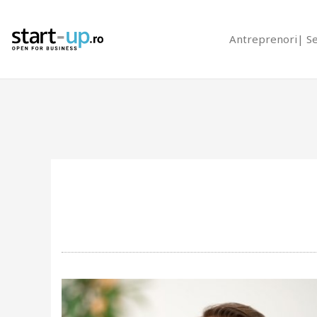
Antreprenori
S