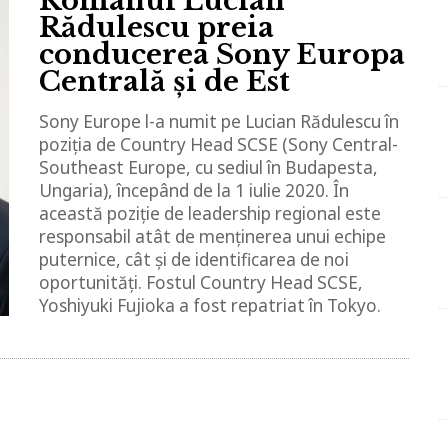
Românul Lucian
Rădulescu preia
conducerea Sony Europa
Centrală și de Est
Sony Europe l-a numit pe Lucian Rădulescu în
poziția de Country Head SCSE (Sony Central-
Southeast Europe, cu sediul în Budapesta,
Ungaria), începând de la 1 iulie 2020. În
această poziție de leadership regional este
responsabil atât de menținerea unui echipe
puternice, cât și de identificarea de noi
oportunități. Fostul Country Head SCSE,
Yoshiyuki Fujioka a fost repatriat în Tokyo.