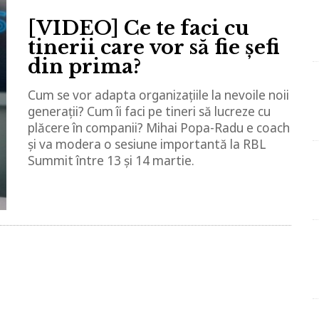
[VIDEO] Ce te faci cu
tinerii care vor să fie șefi
din prima?
Cum se vor adapta organizațiile la nevoile noii
generații? Cum îi faci pe tineri să lucreze cu
plăcere în companii? Mihai Popa-Radu e coach
și va modera o sesiune importantă la RBL
Summit între 13 și 14 martie.