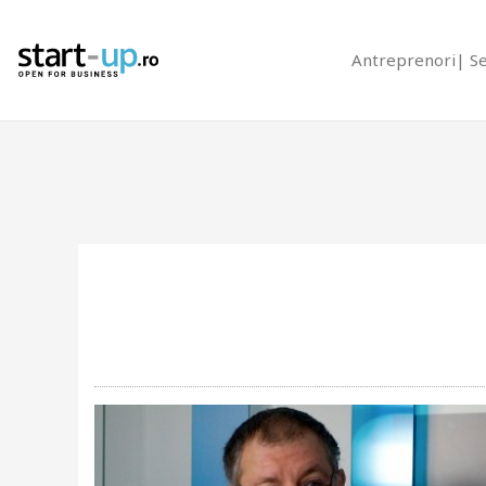
Antreprenori
S