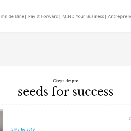
emn de Bine
Pay It Forward
MIND Your Business
Antrepreno
Citește despre
seeds for success
C
5 Martie 2019