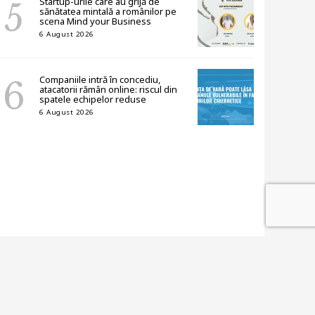
Startup-urile care au grijă de
sănătatea mintală a românilor pe
scena Mind your Business
6 August 2026
Companiile intră în concediu,
atacatorii rămân online: riscul din
spatele echipelor reduse
6 August 2026