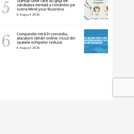
Startup-urile care au grijă de
sănătatea mintală a românilor pe
scena Mind your Business
6 August 2026
Companiile intră în concediu,
atacatorii rămân online: riscul din
spatele echipelor reduse
6 August 2026