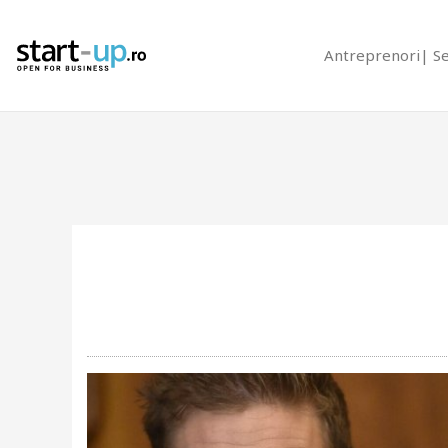
Antreprenori
S