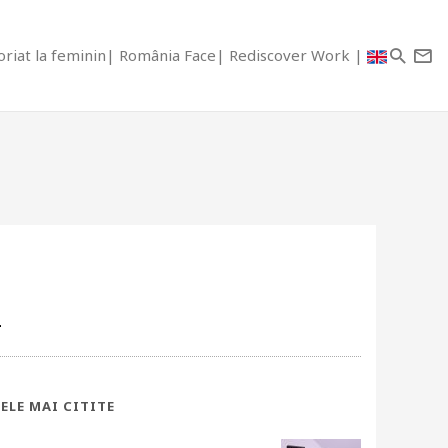
riat la feminin
România Face
Rediscover Work
n
ELE MAI CITITE