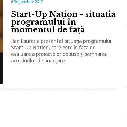
6 Septembrie 2017
Start-Up Nation - situația
programului în
momentul de față
Ilan Laufer a prezentat situația programului
Start-Up Nation, care este în faza de
evaluare a proiectelor depuse și semnarea
acordurilor de finanțare.