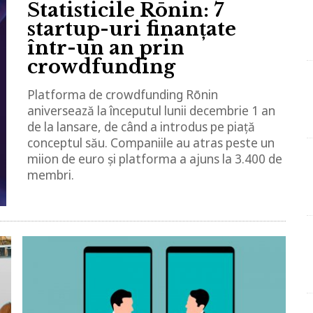
Statisticile Rōnin: 7
startup-uri finanțate
într-un an prin
crowdfunding
Platforma de crowdfunding Rōnin
aniversează la începutul lunii decembrie 1 an
de la lansare, de când a introdus pe piață
conceptul său. Companiile au atras peste un
miion de euro și platforma a ajuns la 3.400 de
membri.