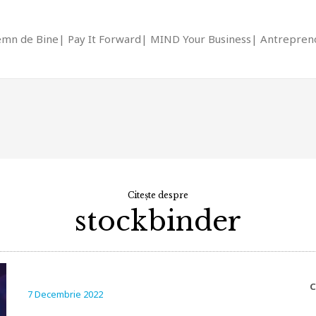
emn de Bine
Pay It Forward
MIND Your Business
Antrepreno
Citește despre
stockbinder
C
7 Decembrie 2022