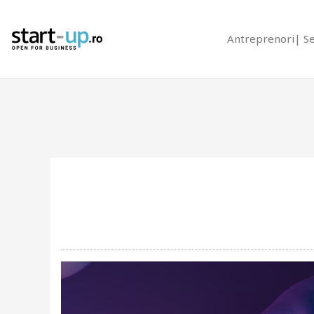
Antreprenori
S