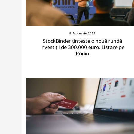
9 Februarie 2022
StockBinder țintește o nouă rundă
investiții de 300.000 euro. Listare pe
Rōnin