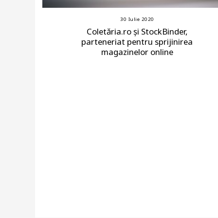
30 Iulie 2020
Coletăria.ro și StockBinder,
parteneriat pentru sprijinirea
magazinelor online