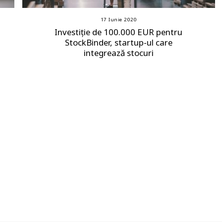
17 Iunie 2020
Investiție de 100.000 EUR pentru
StockBinder, startup-ul care
integrează stocuri