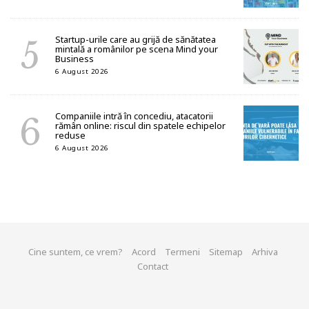
Startup-urile care au grijă de sănătatea
mintală a românilor pe scena Mind your
Business
6 August 2026
Companiile intră în concediu, atacatorii
rămân online: riscul din spatele echipelor
reduse
6 August 2026
Cine suntem, ce vrem?
Acord
Termeni
Sitemap
Arhiva
Contact
© 2026 start-up.ro