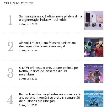
CELE MAI CITITE
Samsung lansează oficial noile pliabile din a
8-a generație, inclusiv noul Fold8
7 August 2026
Xiaomi 17 Ultra, l-am folosit 6 luni: ce am
descoperit de la review-ul inițial
7 August 2026
GTA VI primește o prezentare extinsă pe
Netflix, înainte de lansarea din 19
noiembrie
6 August 2026
Banca Transilvania și Endeavor conectează
antreprenorii români cu piețe și comunități
de business din cinci țări
6 August 2026