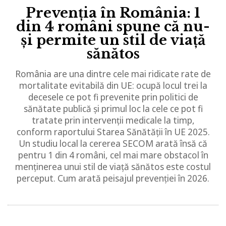
Prevenția în România: 1
din 4 români spune că nu-
și permite un stil de viață
sănătos
România are una dintre cele mai ridicate rate de
mortalitate evitabilă din UE: ocupă locul trei la
decesele ce pot fi prevenite prin politici de
sănătate publică și primul loc la cele ce pot fi
tratate prin intervenții medicale la timp,
conform raportului Starea Sănătății în UE 2025.
Un studiu local la cererea SECOM arată însă că
pentru 1 din 4 români, cel mai mare obstacol în
menținerea unui stil de viață sănătos este costul
perceput. Cum arată peisajul prevenției în 2026.