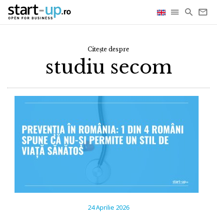
Citește despre
studiu secom
24 Aprilie 2026