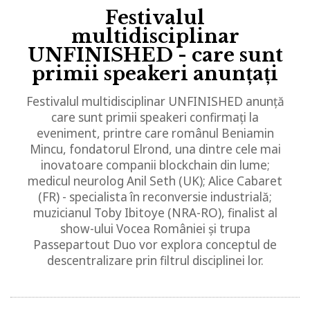
Festivalul
multidisciplinar
UNFINISHED - care sunt
primii speakeri anunțați
Festivalul multidisciplinar UNFINISHED anunță
care sunt primii speakeri confirmați la
eveniment, printre care românul Beniamin
Mincu, fondatorul Elrond, una dintre cele mai
inovatoare companii blockchain din lume;
medicul neurolog Anil Seth (UK); Alice Cabaret
(FR) - specialista în reconversie industrială;
muzicianul Toby Ibitoye (NRA-RO), finalist al
show-ului Vocea României și trupa
Passepartout Duo vor explora conceptul de
descentralizare prin filtrul disciplinei lor.