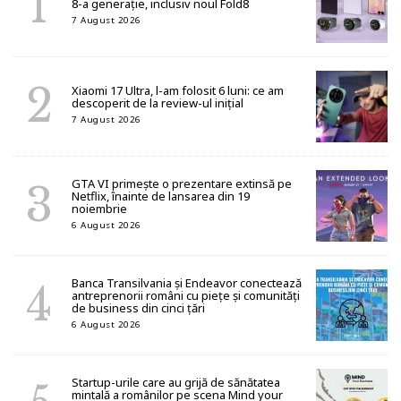
8-a generație, inclusiv noul Fold8
7 August 2026
Xiaomi 17 Ultra, l-am folosit 6 luni: ce am
descoperit de la review-ul inițial
7 August 2026
GTA VI primește o prezentare extinsă pe
Netflix, înainte de lansarea din 19
noiembrie
6 August 2026
Banca Transilvania și Endeavor conectează
antreprenorii români cu piețe și comunități
de business din cinci țări
6 August 2026
Startup-urile care au grijă de sănătatea
mintală a românilor pe scena Mind your