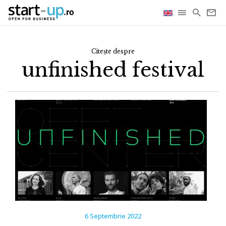
Citește despre
unfinished festival
6 Septembrie 2022