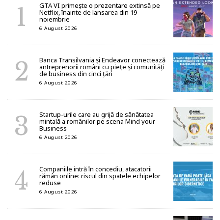
GTA VI primește o prezentare extinsă pe
Netflix, înainte de lansarea din 19
noiembrie
6 August 2026
Banca Transilvania și Endeavor conectează
antreprenorii români cu piețe și comunități
de business din cinci țări
6 August 2026
Startup-urile care au grijă de sănătatea
mintală a românilor pe scena Mind your
Business
6 August 2026
Companiile intră în concediu, atacatorii
rămân online: riscul din spatele echipelor
reduse
6 August 2026