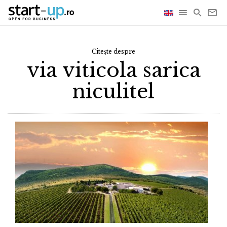
Citește despre
via viticola sarica
niculitel