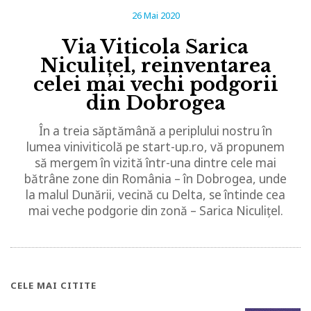
26 Mai 2020
Via Viticola Sarica
Niculițel, reinventarea
celei mai vechi podgorii
din Dobrogea
În a treia săptămână a periplului nostru în
lumea viniviticolă pe start-up.ro, vă propunem
să mergem în vizită într-una dintre cele mai
bătrâne zone din România – în Dobrogea, unde
la malul Dunării, vecină cu Delta, se întinde cea
mai veche podgorie din zonă – Sarica Niculițel.
CELE MAI CITITE