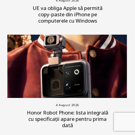
4 August 2026
UE va obliga Apple să permită
copy-paste din iPhone pe
computerele cu Windows
4 August 2026
Honor Robot Phone: lista integrală
cu specificații apare pentru prima
dată