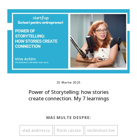
25 Martie 2025
Power of Storytelling: how stories
create connection. My 7 learnings
MAI MULTE DESPRE:
vlad andriescu
florin casota
technolust live