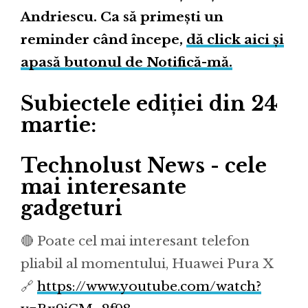
Andriescu. Ca să primești un
reminder când începe,
dă click aici și
apasă butonul de Notifică-mă.
Subiectele ediției din 24
martie:
Technolust News - cele
mai interesante
gadgeturi
🔴 Poate cel mai interesant telefon
pliabil al momentului, Huawei Pura X
🔗
https://www.youtube.com/watch?