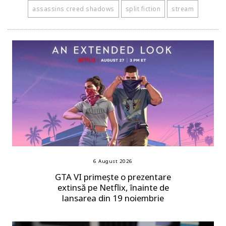
assassins creed shadows
split fiction
stream
6 August 2026
GTA VI primește o prezentare
extinsă pe Netflix, înainte de
lansarea din 19 noiembrie