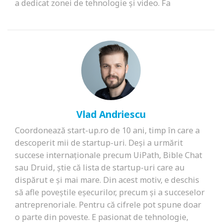
a dedicat zonei de tehnologie și video. Fa
Vlad Andriescu
Coordonează start-up.ro de 10 ani, timp în care a
descoperit mii de startup-uri. Deși a urmărit
succese internaționale precum UiPath, Bible Chat
sau Druid, știe că lista de startup-uri care au
dispărut e și mai mare. Din acest motiv, e deschis
să afle poveștile eșecurilor, precum și a succeselor
antreprenoriale. Pentru că cifrele pot spune doar
o parte din poveste. E pasionat de tehnologie,