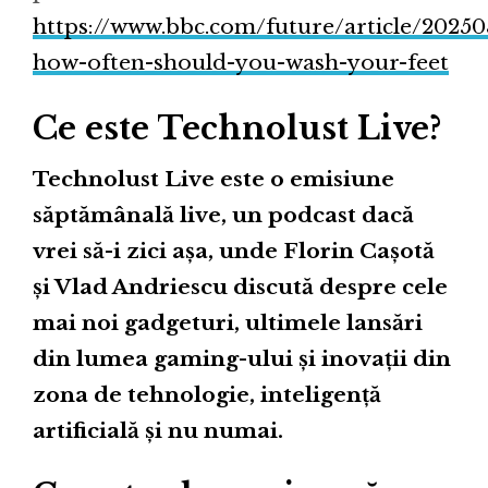
https://www.bbc.com/future/article/20250
how-often-should-you-wash-your-feet
Ce este Technolust Live?
Technolust Live este o emisiune
săptămânală live, un podcast dacă
vrei să-i zici așa, unde Florin Cașotă
și Vlad Andriescu discută despre cele
mai noi gadgeturi, ultimele lansări
din lumea gaming-ului și inovații din
zona de tehnologie, inteligență
artificială și nu numai.