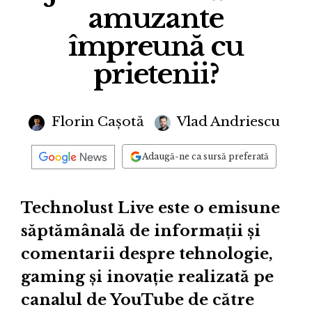
amuzante
împreună cu
prietenii?
Florin Cașotă
Vlad Andriescu
Adaugă-ne ca sursă preferată
Technolust Live este o emisune
săptămânală de informații și
comentarii despre tehnologie,
gaming și inovație realizată pe
canalul de YouTube de către