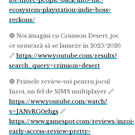
ecosystem-playstation-indie-boss-
reckons/
🔴 Noi imagini cu Crimson Desert, joc
ce urmează să se lanseze în 2025/2026
🔗
https://www.youtube.com/results?
search_query=crimson+desert
🔴 Primele review-uri pentru jocul
Inzoi, un fel de SIMS multiplayer 🔗
https://www.youtube.com/watch?
v=JANvRG0ehgs
🔗
https://www.gamespot.com/reviews/inzoi-
early-access-review-pretty-