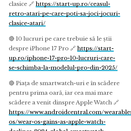
clasice 🔗
https://start-up.ro/ceasul-
retro-atari-pe-care-poti-sa-joci-jocuri-
clasice-atari/
🔴 10 lucruri pe care trebuie să le știi
despre iPhone 17 Pro 🔗
https://start-
up.ro/iphone-17-pro-10-lucruri-care-
se-schimba-la-modelul-pro-din-2025/
🔴 Piața de smartwatch-uri e în scădere
pentru prima oară, iar cea mai mare
scădere a venit dinspre Apple Watch 🔗
https://www.androidcentral.com/wearable
os/wear-os-gains-as-apple-watch-