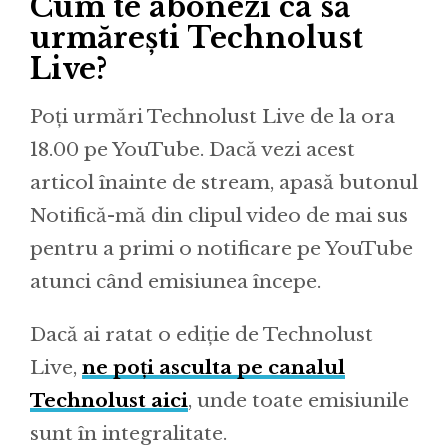
Cum te abonezi ca să
urmărești Technolust
Live?
Poți urmări Technolust Live de la ora
18.00 pe YouTube. Dacă vezi acest
articol înainte de stream, apasă butonul
Notifică-mă din clipul video de mai sus
pentru a primi o notificare pe YouTube
atunci când emisiunea începe.
Dacă ai ratat o ediție de Technolust
Live,
ne poți asculta pe canalul
Technolust aici
, unde toate emisiunile
sunt în integralitate.