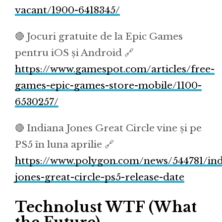
vacant/1900-6418345/
🔴 Jocuri gratuite de la Epic Games
pentru iOS și Android 🔗
https://www.gamespot.com/articles/free-
games-epic-games-store-mobile/1100-
6530257/
🔴 Indiana Jones Great Circle vine și pe
PS5 în luna aprilie 🔗
https://www.polygon.com/news/544781/ind
jones-great-circle-ps5-release-date
Technolust WTF (What