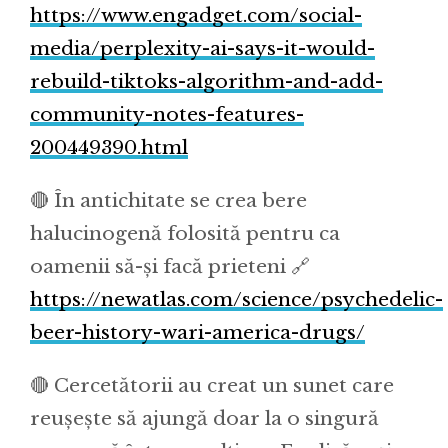
https://www.engadget.com/social-
media/perplexity-ai-says-it-would-
rebuild-tiktoks-algorithm-and-add-
community-notes-features-
200449390.html
🔴 În antichitate se crea bere
halucinogenă folosită pentru ca
oamenii să-și facă prieteni 🔗
https://newatlas.com/science/psychedelic-
beer-history-wari-america-drugs/
🔴 Cercetătorii au creat un sunet care
reușește să ajungă doar la o singură