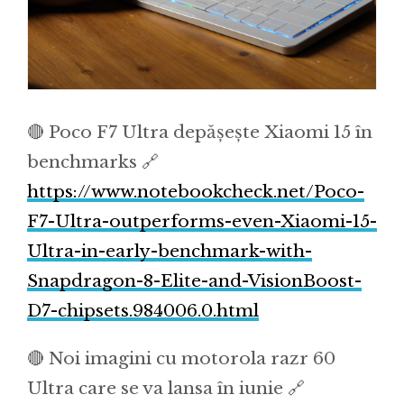
🔴 Poco F7 Ultra depășește Xiaomi 15 în
benchmarks 🔗
https://www.notebookcheck.net/Poco-
F7-Ultra-outperforms-even-Xiaomi-15-
Ultra-in-early-benchmark-with-
Snapdragon-8-Elite-and-VisionBoost-
D7-chipsets.984006.0.html
🔴 Noi imagini cu motorola razr 60
Ultra care se va lansa în iunie 🔗