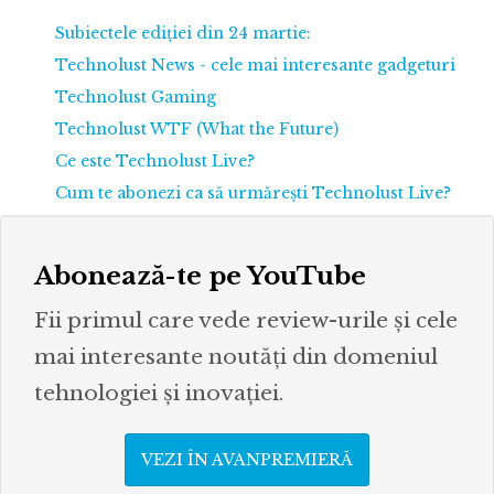
Subiectele ediției din 24 martie:
Technolust News - cele mai interesante gadgeturi
Technolust Gaming
Technolust WTF (What the Future)
Ce este Technolust Live?
Cum te abonezi ca să urmărești Technolust Live?
Abonează-te pe YouTube
Fii primul care vede review-urile și cele
mai interesante noutăți din domeniul
tehnologiei și inovației.
VEZI ÎN AVANPREMIERĂ