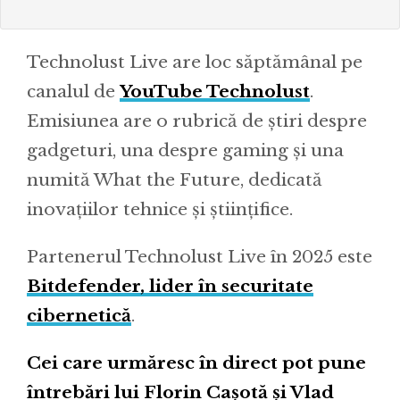
Technolust Live are loc săptămânal pe
canalul de
YouTube Technolust
.
Emisiunea are o rubrică de știri despre
gadgeturi, una despre gaming și una
numită What the Future, dedicată
inovațiilor tehnice și științifice.
Partenerul Technolust Live în 2025 este
Bitdefender, lider în securitate
cibernetică
.
Cei care urmăresc în direct pot pune
întrebări lui Florin Cașotă și Vlad