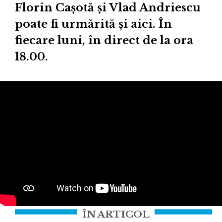
Florin Cașotă și Vlad Andriescu
poate fi urmărită și aici. În
fiecare luni, în direct de la ora
18.00.
ÎN ARTICOL