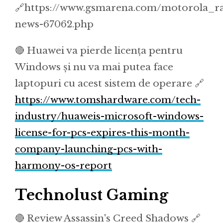
🔗https://www.gsmarena.com/motorola_r
news-67062.php
🔴 Huawei va pierde licența pentru
Windows și nu va mai putea face
laptopuri cu acest sistem de operare 🔗
https://www.tomshardware.com/tech-
industry/huaweis-microsoft-windows-
license-for-pcs-expires-this-month-
company-launching-pcs-with-
harmony-os-report
Technolust Gaming
🔴 Review Assassin's Creed Shadows 🔗