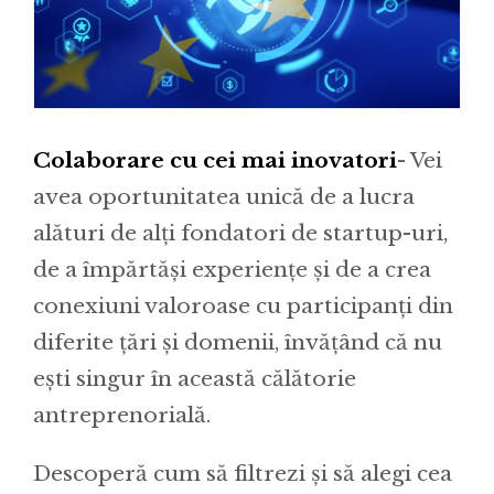
Colaborare cu cei mai inovatori
- Vei
avea oportunitatea unică de a lucra
alături de alți fondatori de startup-uri,
de a împărtăși experiențe și de a crea
conexiuni valoroase cu participanți din
diferite țări și domenii, învățând că nu
ești singur în această călătorie
antreprenorială.
Descoperă cum să filtrezi și să alegi cea