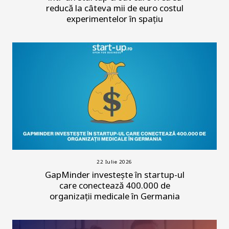
reducă la câteva mii de euro costul
experimentelor în spațiu
22 Iulie 2026
GapMinder investește în startup-ul
care conectează 400.000 de
organizații medicale în Germania