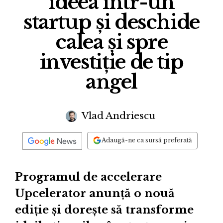
ideea într-un
startup și deschide
calea și spre
investiție de tip
angel
Vlad Andriescu
Adaugă-ne ca sursă preferată
Programul de accelerare
Upcelerator anunță o nouă
ediție și dorește să transforme