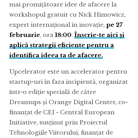
mai promițătoare idee de afacere la
workshopul gratuit cu Nick Himowicz,
expert internațional în inovație,
pe 27
februarie
, ora
18:00
.
Înscrie-te aici și
aplică strategii eficiente pentru a
identifica ideea ta de afacere.
Upcelerator este un accelerator pentru
startup-uri în faza incipientă, organizat
într-o ediție specială de către
Dreamups și Orange Digital Center, co-
finanțat de CEI - Central European
Initiative, susținut prin Proiectul
Tehnologiile Viitorului, finanțat de