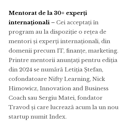
Mentorat de la 30+ experți
internaționali
– Cei acceptați în
program au la dispoziție o rețea de
mentori și experți internaționali, din
domenii precum IT, finanțe, marketing.
Printre mentorii anunțați pentru ediția
din 2024 se numără Letiția Ștefan,
cofondatoare Nifty Learning, Nick
Himowicz, Innovation and Business
Coach sau Sergiu Matei, fondator
Travod și care lucrează acum la un nou
startup numit Index.