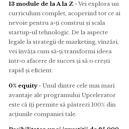
13 module de la A la Z
- Vei explora un
curriculum complet, acoperind tot ce ai
nevoie pentru a-ți construi și scala
startup-ul tehnologic. De la aspecte
legale la strategii de marketing, vînzări,
vei învăța cum să-ți transformi ideea
într-o afacere de succes și să o crești
rapid și eficient.
0% equity
-
Unul dintre cele mai mari
avantaje ale programului Upcelerator
este că îți permite să păstrezi 100% din
acțiunile companiei tale.