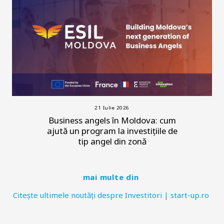
21 Iulie 2026
Business angels în Moldova: cum
ajută un program la investițiile de
tip angel din zonă
mai multe din
Citește ultimele noutăți despre Investitori | start-up.ro