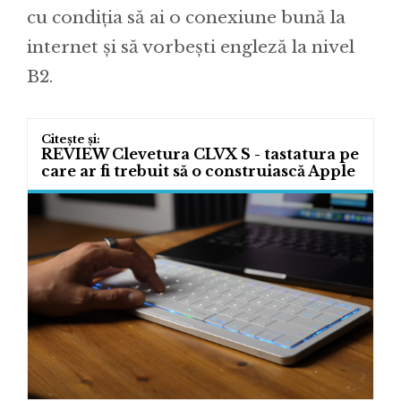
cu condiția să ai o conexiune bună la
internet și să vorbești engleză la nivel
B2.
REVIEW Clevetura CLVX S - tastatura pe
care ar fi trebuit să o construiască Apple