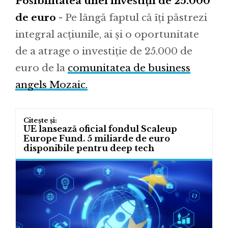
Posibilitatea unei investiții de 25.000
de euro
- Pe lângă faptul că îți păstrezi
integral acțiunile, ai și o oportunitate
de a atrage o investiție de 25.000 de
euro de la
comunitatea de business
angels Mozaic.
UE lansează oficial fondul Scaleup
Europe Fund. 5 miliarde de euro
disponibile pentru deep tech