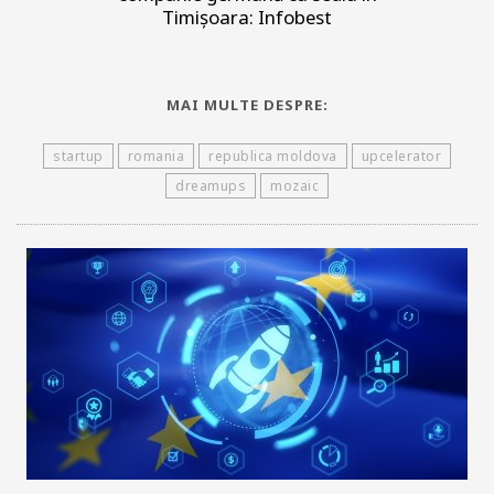
Timișoara: Infobest
MAI MULTE DESPRE:
startup
romania
republica moldova
upcelerator
dreamups
mozaic