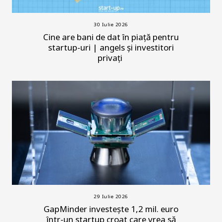
30 Iulie 2026
Cine are bani de dat în piață pentru
startup-uri | angels și investitori
privați
29 Iulie 2026
GapMinder investește 1,2 mil. euro
într-un startup croat care vrea să