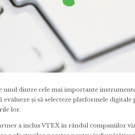
e unul dintre cele mai importante instrumente
 evalueze și să selecteze platformele digitale 
ile lor.
artner a inclus VTEX în rândul companiilor vi