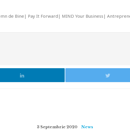
emn de Bine
Pay It Forward
MIND Your Business
Antrepreno
3 Septembrie 2020
News