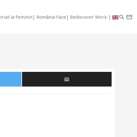
riat la feminin
România Face
Rediscover Work