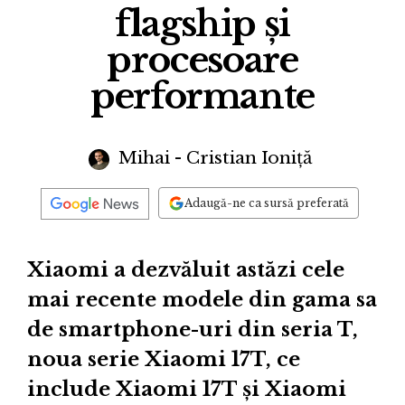
flagship și
procesoare
performante
Mihai - Cristian Ioniță
Adaugă-ne ca sursă preferată
Xiaomi a dezvăluit astăzi cele
mai recente modele din gama sa
de smartphone-uri din seria T,
noua serie Xiaomi 17T, ce
include Xiaomi 17T și Xiaomi