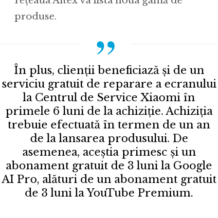
rețeaua Altex va lista noua gamă de
produse.
În plus, clienții beneficiază și de un
serviciu gratuit de reparare a ecranului
la Centrul de Service Xiaomi în
primele 6 luni de la achiziție. Achiziția
trebuie efectuată în termen de un an
de la lansarea produsului. De
asemenea, aceștia primesc și un
abonament gratuit de 3 luni la Google
AI Pro, alături de un abonament gratuit
de 3 luni la YouTube Premium.