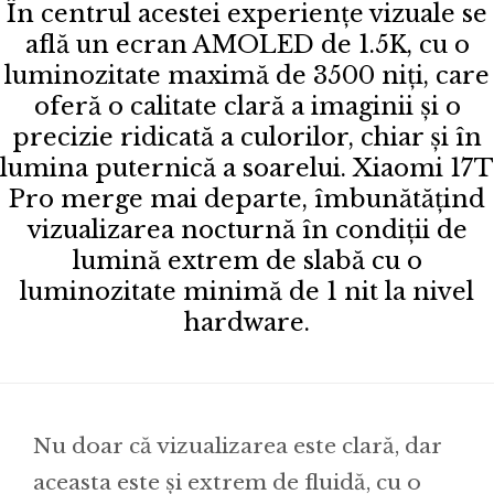
În centrul acestei experiențe vizuale se
află un ecran AMOLED de 1.5K, cu o
luminozitate maximă de 3500 niți, care
oferă o calitate clară a imaginii și o
precizie ridicată a culorilor, chiar și în
lumina puternică a soarelui. Xiaomi 17T
Pro merge mai departe, îmbunătățind
vizualizarea nocturnă în condiții de
lumină extrem de slabă cu o
luminozitate minimă de 1 nit la nivel
hardware.
Nu doar că vizualizarea este clară, dar
aceasta este și extrem de fluidă, cu o