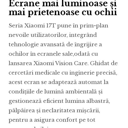
Ecrane mai luminoase și
mai prietenoase cu ochii
Seria Xiaomi 17T pune în prim-plan
nevoile utilizatorilor, integrând
tehnologie avansată de îngrijire a
ochilor în ecranele sale,odată cu
lansarea Xiaomi Vision Care. Ghidat de
cercetări medicale cu inginerie precisă,
acest ecran se adaptează automat la
condițiile de lumină ambientală și
gestionează eficient lumina albastră,
pâlpâirea și neclaritatea mișcării,
pentru a asigura confort pe tot