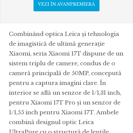
VEZI ÎN AVANPREMIERĂ
Combinând optica Leica și tehnologia
de imagistică de ultimă generație
Xiaomi, seria Xiaomi 17T dispune de un
sistem triplu de camere, condus de o
cameră principală de 50MP, concepută
pentru a captura imagini clare. În
interior se află un senzor de 1/1,31 inch,
pentru Xiaomi 17T Pro și un senzor de
1/1,55 inch pentru Xiaomi 17T. Ambele
combină designul optic Leica
UltraPure cu o structură de lentile