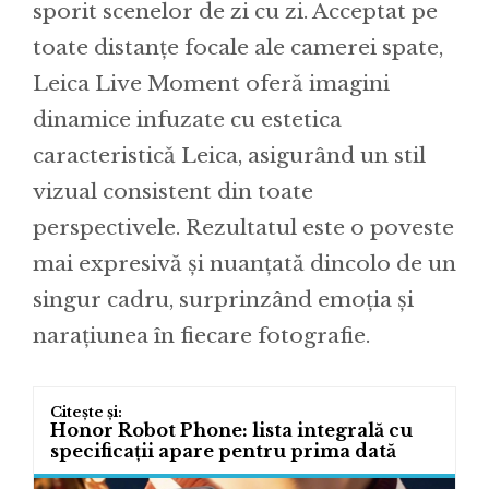
sporit scenelor de zi cu zi. Acceptat pe
toate distanțe focale ale camerei spate,
Leica Live Moment oferă imagini
dinamice infuzate cu estetica
caracteristică Leica, asigurând un stil
vizual consistent din toate
perspectivele. Rezultatul este o poveste
mai expresivă și nuanțată dincolo de un
singur cadru, surprinzând emoția și
narațiunea în fiecare fotografie.
Honor Robot Phone: lista integrală cu
specificații apare pentru prima dată