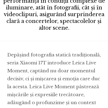
performanța în condiții complexe de
iluminare, atât în fotografii, cât și în
videoclipuri, asigurând surprinderea
clară a concertelor, spectacolelor și
altor scene.
Depășind fotografia statică tradițională,
seria Xiaomi 17T introduce Leica Live
Moment, captând nu doar momentul
decisiv, ci și mișcarea și emoția care duc
la acesta. Leica Live Moment păstrează
mișcările și expresiile trecătoare,
adăugând o profunzime și un context