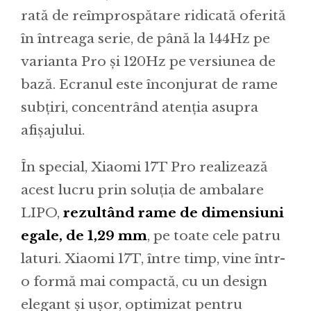
rată de reîmprospătare ridicată oferită
în întreaga serie, de până la 144Hz pe
varianta Pro și 120Hz pe versiunea de
bază. Ecranul este înconjurat de rame
subțiri, concentrând atenția asupra
afișajului.
În special, Xiaomi 17T Pro realizează
acest lucru prin soluția de ambalare
LIPO,
rezultând rame de dimensiuni
egale, de 1,29 mm
, pe toate cele patru
laturi. Xiaomi 17T, între timp, vine într-
o formă mai compactă, cu un design
elegant și ușor, optimizat pentru