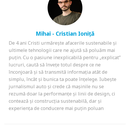
Mihai - Cristian Ioniță
De 4 ani Cristi urmărește afacerile sustenabile și
ultimele tehnologii care ne ajută să poluăm mai
puțin. Cu o pasiune inexplicabilă pentru „explicat”
lucruri, caută să învețe totul despre ce ne
înconjoară și să transmită informația atât de
simplu, încât și bunica ta poate înțelege. Iubește
jurnalismul auto și crede că mașinile nu se
rezumă doar la performanțe și linii de design, ci
contează și construcția sustenabilă, dar și
experiența de conducere mai puțin poluan