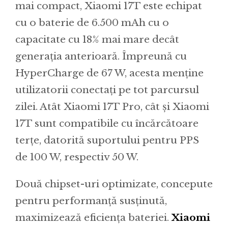
mai compact, Xiaomi 17T este echipat
cu o baterie de 6.500 mAh cu o
capacitate cu 18% mai mare decât
generația anterioară. Împreună cu
HyperCharge de 67 W, acesta menține
utilizatorii conectați pe tot parcursul
zilei. Atât Xiaomi 17T Pro, cât și Xiaomi
17T sunt compatibile cu încărcătoare
terțe, datorită suportului pentru PPS
de 100 W, respectiv 50 W.
Două chipset-uri optimizate, concepute
pentru performanță susținută,
maximizează eficiența bateriei.
Xiaomi