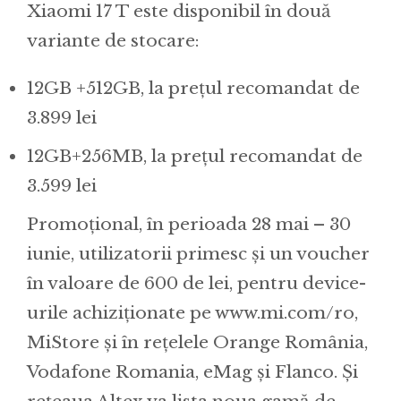
Xiaomi 17 T este disponibil în două
variante de stocare:
12GB +512GB, la prețul recomandat de
3.899 lei
12GB+256MB, la prețul recomandat de
3.599 lei
Promoțional, în perioada 28 mai – 30
iunie, utilizatorii primesc și un voucher
în valoare de 600 de lei, pentru device-
urile achiziționate pe www.mi.com/ro,
MiStore și în rețelele Orange România,
Vodafone Romania, eMag și Flanco. Și