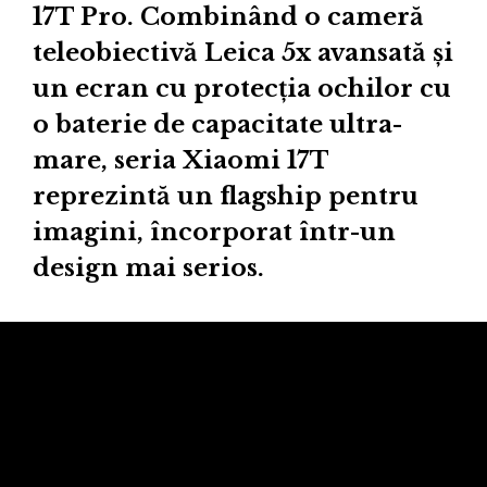
17T Pro. Combinând o cameră
teleobiectivă Leica 5x avansată și
un ecran cu protecția ochilor cu
o baterie de capacitate ultra-
mare, seria Xiaomi 17T
reprezintă un flagship pentru
imagini, încorporat într-un
design mai serios.