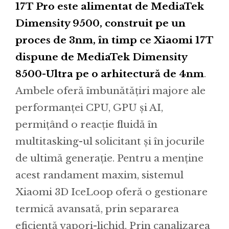
17T Pro este alimentat de MediaTek
Dimensity 9500, construit pe un
proces de 3nm, în timp ce Xiaomi 17T
dispune de MediaTek Dimensity
8500-Ultra pe o arhitectură de 4nm
.
Ambele oferă îmbunătățiri majore ale
performanței CPU, GPU și AI,
permițând o reacție fluidă în
multitasking-ul solicitant și în jocurile
de ultimă generație. Pentru a menține
acest randament maxim, sistemul
Xiaomi 3D IceLoop oferă o gestionare
termică avansată, prin separarea
eficientă vapori-lichid. Prin canalizarea