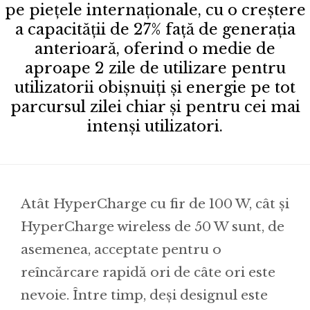
pe piețele internaționale, cu o creștere
a capacității de 27% față de generația
anterioară, oferind o medie de
aproape 2 zile de utilizare pentru
utilizatorii obișnuiți și energie pe tot
parcursul zilei chiar și pentru cei mai
intenși utilizatori.
Atât HyperCharge cu fir de 100 W, cât și
HyperCharge wireless de 50 W sunt, de
asemenea, acceptate pentru o
reîncărcare rapidă ori de câte ori este
nevoie. Între timp, deși designul este