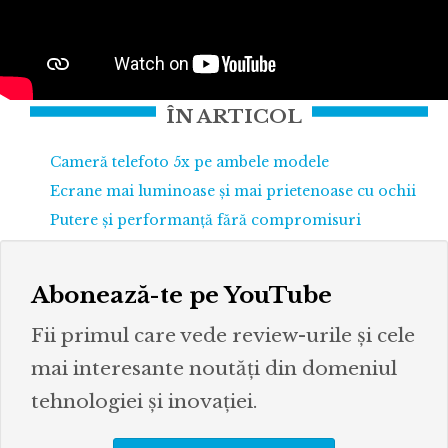
ÎN ARTICOL
Cameră telefoto 5x pe ambele modele
Ecrane mai luminoase și mai prietenoase cu ochii
Putere și performanță fără compromisuri
Abonează-te pe YouTube
Fii primul care vede review-urile și cele
mai interesante noutăți din domeniul
tehnologiei și inovației.