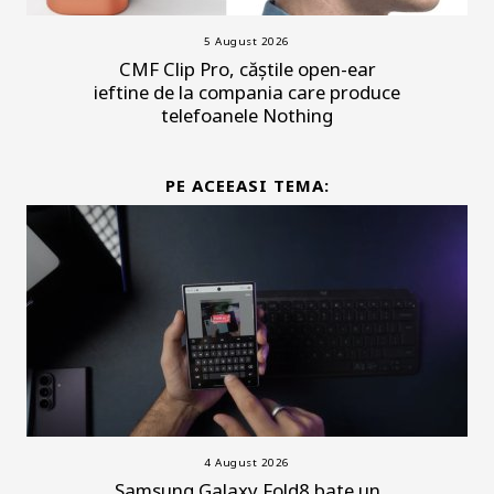
5 August 2026
CMF Clip Pro, căștile open-ear
ieftine de la compania care produce
telefoanele Nothing
PE ACEEASI TEMA:
4 August 2026
Samsung Galaxy Fold8 bate un