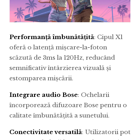
Performanță îmbunătățită
: Cipul X1
oferă o latență mișcare-la-foton
scăzută de 3ms la 120Hz, reducând
semnificativ întârzierea vizuală și
estomparea mișcării.
Integrare audio Bose
: Ochelarii
încorporează difuzoare Bose pentru o
calitate îmbunătățită a sunetului.
Conectivitate versatilă
: Utilizatorii pot