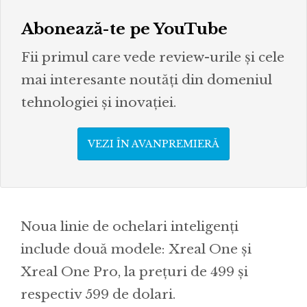
Abonează-te pe YouTube
Fii primul care vede review-urile și cele
mai interesante noutăți din domeniul
tehnologiei și inovației.
VEZI ÎN AVANPREMIERĂ
Noua linie de ochelari inteligenți
include două modele: Xreal One și
Xreal One Pro, la prețuri de 499 și
respectiv 599 de dolari.