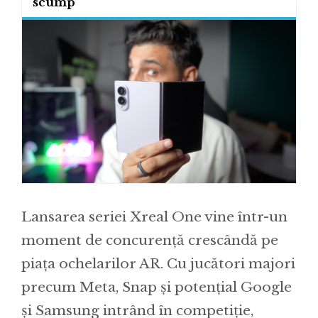
scump
Lansarea seriei Xreal One vine într-un
moment de concurență crescândă pe
piața ochelarilor AR. Cu jucători majori
precum Meta, Snap și potențial Google
și Samsung intrând în competiție,