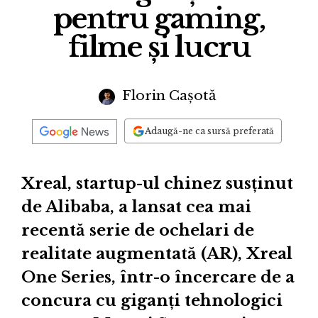
pentru gaming,
filme și lucru
Florin Cașotă
Adaugă-ne ca sursă preferată
Xreal, startup-ul chinez susținut
de Alibaba, a lansat cea mai
recentă serie de ochelari de
realitate augmentată (AR), Xreal
One Series, într-o încercare de a
concura cu giganți tehnologici