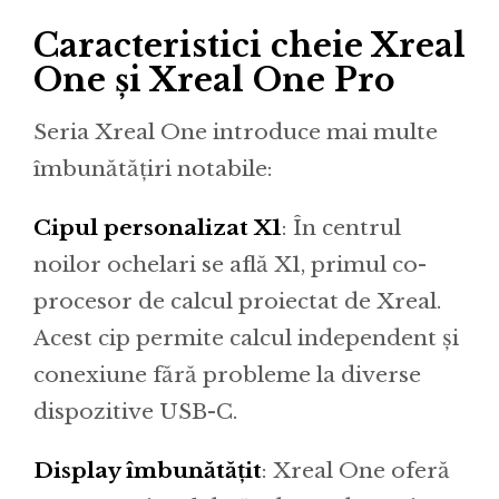
Caracteristici cheie Xreal
One și Xreal One Pro
Seria Xreal One introduce mai multe
îmbunătățiri notabile:
Cipul personalizat X1
: În centrul
noilor ochelari se află X1, primul co-
procesor de calcul proiectat de Xreal.
Acest cip permite calcul independent și
conexiune fără probleme la diverse
dispozitive USB-C.
Display îmbunătățit
: Xreal One oferă