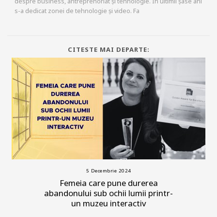
despre business, antreprenoriat și tehnologie. În ultimii șase ani
s-a dedicat zonei de tehnologie și video. Fa
CITESTE MAI DEPARTE:
5 Decembrie 2024
Femeia care pune durerea
abandonului sub ochii lumii printr-
un muzeu interactiv