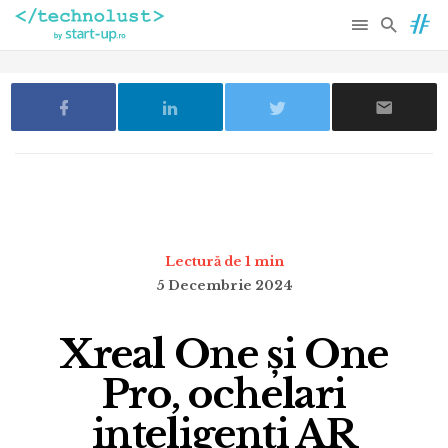
Lectură de 1 min
5 Decembrie 2024
Xreal One și One
Pro, ochelari
inteligenți AR