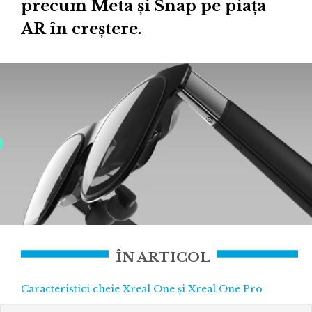
precum Meta și Snap pe piața
AR în creștere.
ÎN ARTICOL
Caracteristici cheie Xreal One și Xreal One Pro