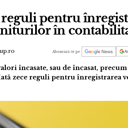
reguli pentru înregis
niturilor în contabilit
up.ro
Ad
Abonează-te pe
alori încasate, sau de încasat, precum 
Iată zece reguli pentru înregistrarea v