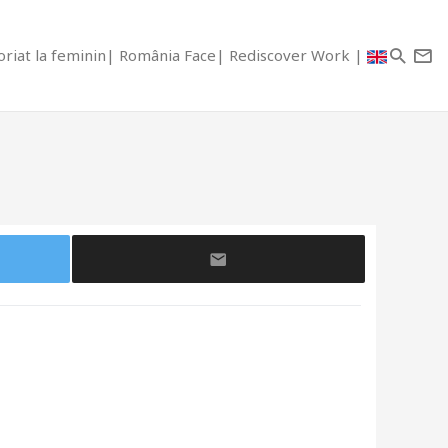
riat la feminin
România Face
Rediscover Work