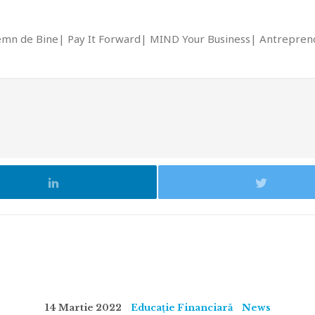
emn de Bine
Pay It Forward
MIND Your Business
Antrepreno
14 Martie 2022
Educație Financiară
News