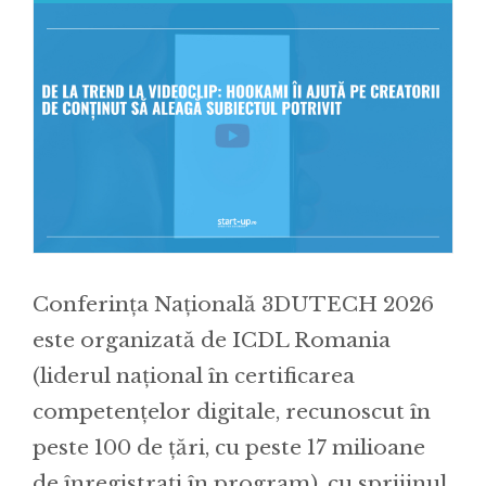
Conferința Națională 3DUTECH 2026
este organizată de ICDL Romania
(liderul național în certificarea
competențelor digitale, recunoscut în
peste 100 de țări, cu peste 17 milioane
de înregistrați în program), cu sprijinul