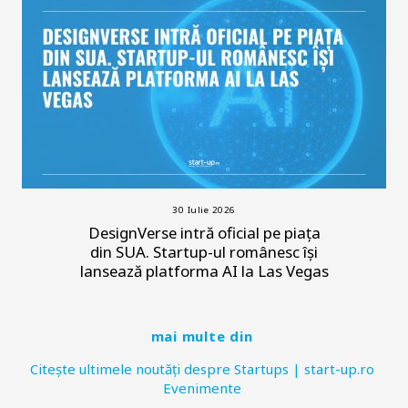
30 Iulie 2026
DesignVerse intră oficial pe piața
din SUA. Startup-ul românesc își
lansează platforma AI la Las Vegas
mai multe din
Citește ultimele noutăți despre Startups | start-up.ro
Evenimente