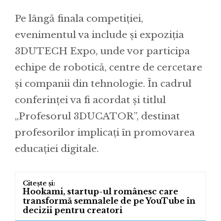
Pe lângă finala competiției,
evenimentul va include și expoziția
3DUTECH Expo, unde vor participa
echipe de robotică, centre de cercetare
și companii din tehnologie. În cadrul
conferinței va fi acordat și titlul
„Profesorul 3DUCATOR”, destinat
profesorilor implicați în promovarea
educației digitale.
Hookami, startup-ul românesc care
transformă semnalele de pe YouTube în
decizii pentru creatori