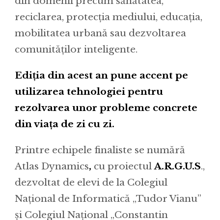
din domenii precum sănătatea,
reciclarea, protecția mediului, educația,
mobilitatea urbană sau dezvoltarea
comunităților inteligente.
Ediția din acest an pune accent pe
utilizarea tehnologiei pentru
rezolvarea unor probleme concrete
din viața de zi cu zi.
Printre echipele finaliste se numără
Atlas Dynamics
,
cu proiectul
A.R.G.U.S
.,
dezvoltat de elevi de la Colegiul
Național de Informatică „Tudor Vianu”
și Colegiul Național „Constantin