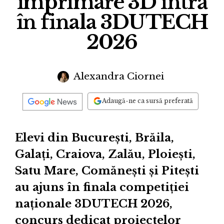
imprimare 3D intră
în finala 3DUTECH
2026
Alexandra Ciornei
Adaugă-ne ca sursă preferată
Elevi din București, Brăila,
Galați, Craiova, Zalău, Ploiești,
Satu Mare, Comănești și Pitești
au ajuns în finala competiției
naționale 3DUTECH 2026,
concurs dedicat proiectelor