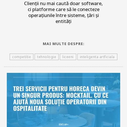
Clienții nu mai caută doar software,
ci platforme care să le conecteze
operațiunile între sisteme, țări și
entități
MAI MULTE DESPRE:
competitie
tehnologie
liceeni
inteligenta artficiala