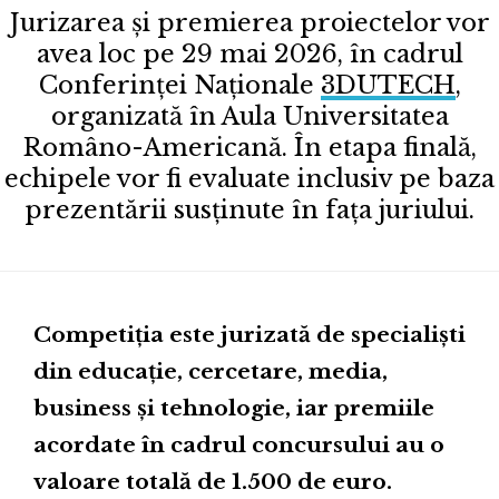
Jurizarea și premierea proiectelor vor
avea loc pe 29 mai 2026, în cadrul
Conferinței Naționale
3DUTECH
,
organizată în Aula Universitatea
Româno-Americană. În etapa finală,
echipele vor fi evaluate inclusiv pe baza
prezentării susținute în fața juriului.
Competiția este jurizată de specialiști
din educație, cercetare, media,
business și tehnologie, iar premiile
acordate în cadrul concursului au o
valoare totală de 1.500 de euro.