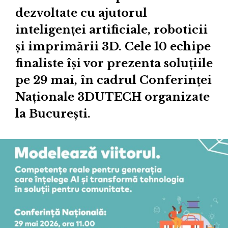
dezvoltate cu ajutorul
inteligenței artificiale, roboticii
și imprimării 3D. Cele 10 echipe
finaliste își vor prezenta soluțiile
pe 29 mai, în cadrul Conferinței
Naționale 3DUTECH organizate
la București.