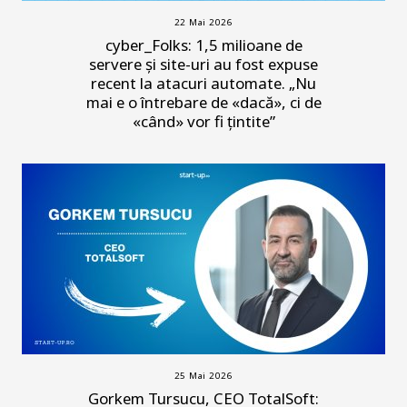
22 Mai 2026
cyber_Folks: 1,5 milioane de
servere și site-uri au fost expuse
recent la atacuri automate. „Nu
mai e o întrebare de «dacă», ci de
«când» vor fi țintite”
25 Mai 2026
Gorkem Tursucu, CEO TotalSoft: