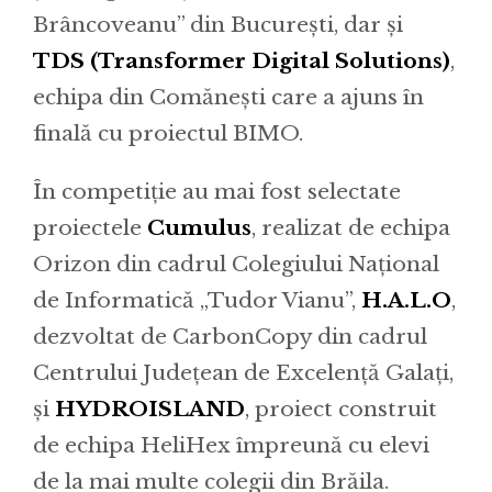
Brâncoveanu” din București, dar și
TDS (Transformer Digital Solutions)
,
echipa din Comănești care a ajuns în
finală cu proiectul BIMO.
În competiție au mai fost selectate
proiectele
Cumulus
, realizat de echipa
Orizon din cadrul Colegiului Național
de Informatică „Tudor Vianu”,
H.A.L.O
,
dezvoltat de CarbonCopy din cadrul
Centrului Județean de Excelență Galați,
și
HYDROISLAND
, proiect construit
de echipa HeliHex împreună cu elevi
de la mai multe colegii din Brăila.