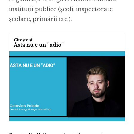
instituții publice (școli, inspectorate
școlare, primării etc.).
Ăsta nu e un ”adio”