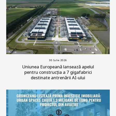
30 Iulie 2026
Uniunea Europeană lansează apelul
pentru construcția a 7 gigafabrici
destinate antrenării AI-ului