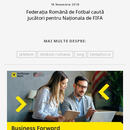
18 Noiembrie 2018
Federația Română de Fotbal caută
jucători pentru Naționala de FIFA
MAI MULTE DESPRE:
telekom
telekom romania
ong
teimplici.ro