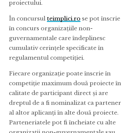
proiectului.
În concursul
teimplici.ro
se pot înscrie
în concurs organizaţiile non-
guvernamentale care îndeplinesc
cumulativ cerinţele specificate în
regulamentul competiţiei.
Fiecare organizație poate înscrie în
competiție maximum două proiecte în
calitate de participant direct și are
dreptul de a fi nominalizat ca partener
al altor aplicanți în alte două proiecte.
Parteneriatele pot fi încheiate cu alte
organizaţii non-guvernamentale sau