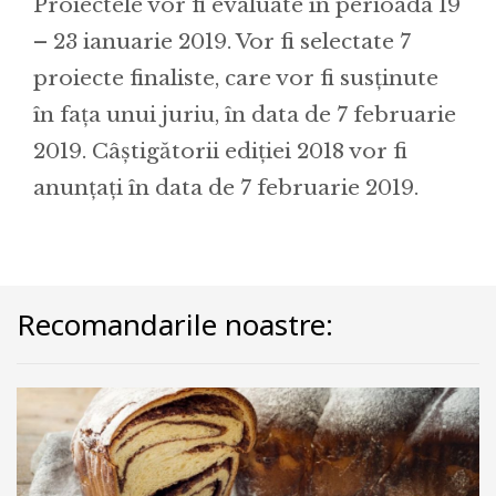
Proiectele vor fi evaluate în perioada 19
– 23 ianuarie 2019. Vor fi selectate 7
proiecte finaliste, care vor fi susţinute
în faţa unui juriu, în data de 7 februarie
2019. Câștigătorii ediției 2018 vor fi
anunțați în data de 7 februarie 2019.
Recomandarile noastre: