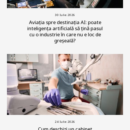
30 Iulie 2026
Aviația spre destinația AI: poate
inteligența artificială să țină pasul
cu o industrie în care nu e loc de
greșeală?
24 Iulie 2026
Cum deschizi un cabinet