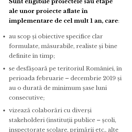
Sunt eligibile proiectele sau etape
ale unor proiecte aflate în
implementare de cel mult 1 an, care
:
au scop și obiective specifice clar
formulate, măsurabile, realiste și bine
definite în timp;
se desfășoară pe teritoriul României, în
perioada februarie – decembrie 2019 și
au o durată de minimum șase luni
consecutive;
vizează colaborări cu diverși
stakeholderi (instituții publice – școli,
inspectorate școlare, primării etc., alte