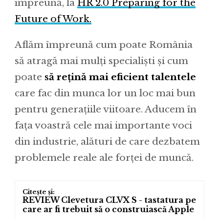
împreună, la
HR 2.0 Preparing for the
Future of Work.
Aflăm împreună cum poate România
să atragă mai mulți specialiști și cum
poate
să rețină mai eficient talentele
care fac din munca lor un loc mai bun
pentru generațiile viitoare. Aducem în
fața voastră cele mai importante voci
din industrie, alături de care dezbatem
problemele reale ale forței de muncă.
REVIEW Clevetura CLVX S - tastatura pe
care ar fi trebuit să o construiască Apple