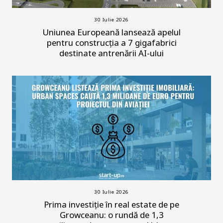
30 Iulie 2026
Uniunea Europeană lansează apelul
pentru construcția a 7 gigafabrici
destinate antrenării AI-ului
30 Iulie 2026
Prima investiție în real estate de pe
Growceanu: o rundă de 1,3