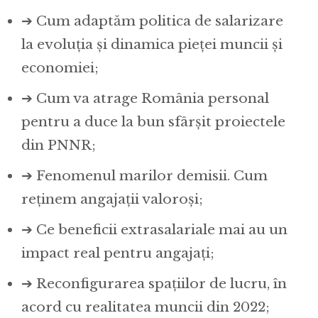
➔ Cum adaptăm politica de salarizare
la evoluția și dinamica pieței muncii și
economiei;
➔ Cum va atrage România personal
pentru a duce la bun sfârșit proiectele
din PNNR;
➔ Fenomenul marilor demisii. Cum
reținem angajații valoroși;
➔ Ce beneficii extrasalariale mai au un
impact real pentru angajați;
➔ Reconfigurarea spațiilor de lucru, în
acord cu realitatea muncii din 2022;