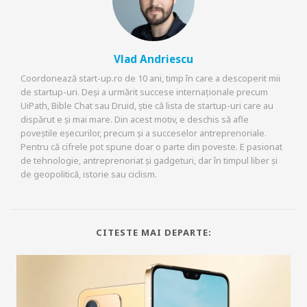
Vlad Andriescu
Coordonează start-up.ro de 10 ani, timp în care a descoperit mii
de startup-uri. Deși a urmărit succese internaționale precum
UiPath, Bible Chat sau Druid, știe că lista de startup-uri care au
dispărut e și mai mare. Din acest motiv, e deschis să afle
poveștile eșecurilor, precum și a succeselor antreprenoriale.
Pentru că cifrele pot spune doar o parte din poveste. E pasionat
de tehnologie, antreprenoriat și gadgeturi, dar în timpul liber și
de geopolitică, istorie sau ciclism.
CITESTE MAI DEPARTE: