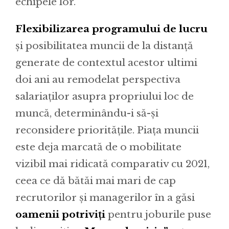
echipele lor.
Flexibilizarea programului de lucru
și posibilitatea muncii de la distanță
generate de contextul acestor ultimi
doi ani au remodelat perspectiva
salariaților asupra propriului loc de
muncă, determinându-i să-și
reconsidere prioritățile. Piața muncii
este deja marcată de o mobilitate
vizibil mai ridicată comparativ cu 2021,
ceea ce dă bătăi mai mari de cap
recrutorilor și managerilor în a găsi
oamenii potriviți
pentru joburile puse