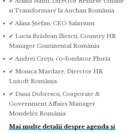
✔ Adina Nanu, Director Resurse Umane
si Transformare la Auchan România
✔ Alina Ștefan, CEO Salarium
✔ Lucia Brădean Iliescu, Country HR
Manager Continental România
✔ Andrei Crețu, co-fondator Pluria
✔ Monica Mardare, Director HR
Luxoft România
✔ Dana Dobrescu, Corporate &
Government Affairs Manager
Mondelēz România
Mai multe detalii despre agenda și