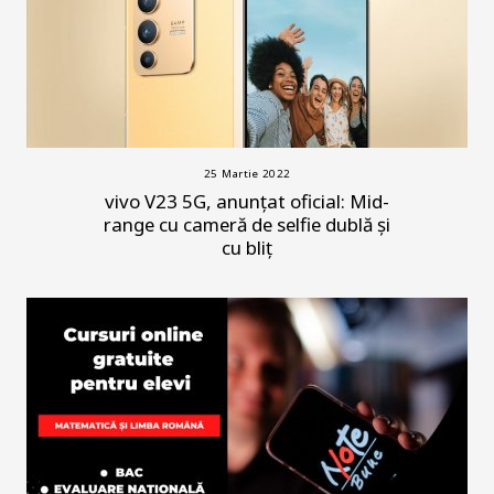
25 Martie 2022
vivo V23 5G, anunțat oficial: Mid-
range cu cameră de selfie dublă și
cu bliț