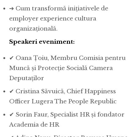
➔ Cum transformă inițiativele de
employer experience cultura
organizațională.
Speakeri eveniment:
✔ Oana Țoiu, Membru Comisia pentru
Muncă și Protecție Socială Camera
Deputaților
✔ Cristina Săvuică, Chief Happiness
Officer Lugera The People Republic
✔ Sorin Faur, Specialist HR și fondator
Academia de HR